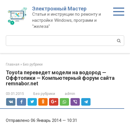
Перейти
Электронный Мастер
к
Статьи и инструкции по ремонту и
контенту
настройке Windows, программ и
"железа"
Поиск:
Главная
»
Без рубрики
Toyota переведет модели на водород —
Оффтопики — Компьютерный форум сайта
remnabor.net
03.01.2015
Без рубрики
admin
Отправлено 06 Январь 2014 — 10:31