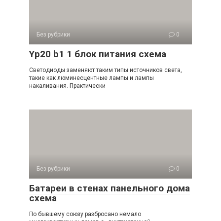
Без рубрики
0
Yp20 b1 1 блок питания схема
Светодиоды заменяют таким типы источников света,
такие как люминесцентные лампы и лампы
накаливания. Практически
Без рубрики
0
Батареи в стенах панельного дома
схема
По бывшему союзу разбросано немало