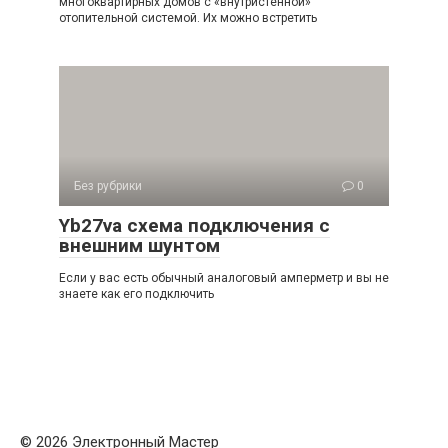
многоквартирных домов с «внутристенной»
отопительной системой. Их можно встретить
Без рубрики
0
Yb27va схема подключения с
внешним шунтом
Если у вас есть обычный аналоговый амперметр и вы не
знаете как его подключить
© 2026 Электронный Мастер