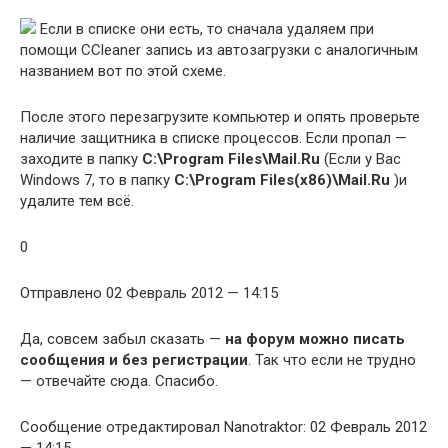
Если в списке они есть, то сначала удаляем при
помощи CCleaner запись из автозагрузки с аналогичным
названием вот по этой схеме.
После этого перезагрузите компьютер и опять проверьте
наличие защитника в списке процессов. Если пропал —
заходите в папку
C:\Program Files\Mail.Ru
(Если у Вас
Windows 7, то в папку
C:\Program Files
(x86)
\Mail.Ru
)и
удалите тем всё.
0
Отправлено 02 Февраль 2012 — 14:15
Да, совсем забыл сказать —
на форум можно писать
сообщения и без регистрации
. Так что если не трудно
— отвечайте сюда. Спасибо.
Сообщение отредактировал Nanotraktor: 02 Февраль 2012