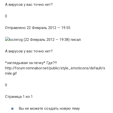
А вирусов у вас точно нет?
0
Отправлено 22 Февраль 2012 — 19:55
kozerog (22 Февраль 2012 — 19:38) писал:
А вирусов у вас точно нет?
*заглядывая за печку* Где?!!
http://forum.remnabor.net/public/style_emoticons/default/s
mile.gif
0
Страница 1 из 1
Вы не можете создать новую тему