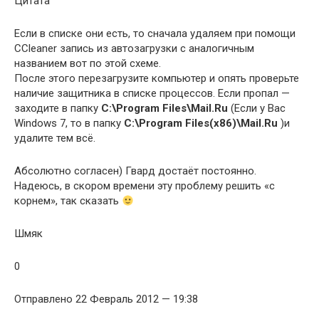
Цитата
Если в списке они есть, то сначала удаляем при помощи
CCleaner запись из автозагрузки с аналогичным
названием вот по этой схеме.
После этого перезагрузите компьютер и опять проверьте
наличие защитника в списке процессов. Если пропал —
заходите в папку
C:\Program Files\Mail.Ru
(Если у Вас
Windows 7, то в папку
C:\Program Files
(x86)
\Mail.Ru
)и
удалите тем всё.
Абсолютно согласен) Гвард достаёт постоянно.
Надеюсь, в скором времени эту проблему решить «с
корнем», так сказать
Шмяк
0
Отправлено 22 Февраль 2012 — 19:38