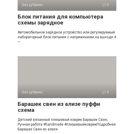
Без рубрики
0
Блок питания для компьютера
схемы зарядное
Автомобильное зарядное устройство или регулируемый
лабораторный блок питания с напряжением на выходе 4
—
Без рубрики
0
Барашек свен из ализе пуффи
схема
Детский вязанный плюшевый коврик Барашек Свен,
Ручная работа #handmade #плюшевыйковрикПодробнее
Барашек Свен из ализе