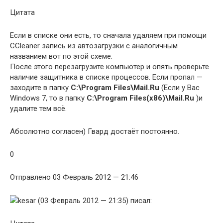
Цитата
Если в списке они есть, то сначала удаляем при помощи
CCleaner запись из автозагрузки с аналогичным
названием вот по этой схеме.
После этого перезагрузите компьютер и опять проверьте
наличие защитника в списке процессов. Если пропал —
заходите в папку
C:\Program Files\Mail.Ru
(Если у Вас
Windows 7, то в папку
C:\Program Files
(x86)
\Mail.Ru
)и
удалите тем всё.
Абсолютно согласен) Гвард достаёт постоянно.
0
Отправлено 03 Февраль 2012 — 21:46
kesar (03 Февраль 2012 — 21:35) писал: