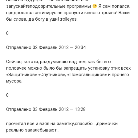
запускайтеподозрительные программы
Я сам попался,
предполагал антивирус не пропуститявного трояна! Ваши
бы слова, да богу в уши! :rolleyes:
0
Отправлено 02 Февраль 2012 — 20:34
Сейчас, кстати, раздумываю над тем, как бы его
половчее можно было бы запрещать установку этих всех
«Защитников» «Спутников», «Помогальщиков» и прочего
мусора.
0
Отправлено 03 Февраль 2012 — 13:28
прочитал всё и взял на заметку,спасибо . ,примочки
реально закалёбывают…