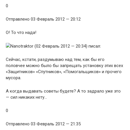
0
Отправлено 03 Февраль 2012 — 20:12
О! То что нада!
Nanotraktor (02 Февраль 2012 — 20:34) писал:
Сейчас, кстати, раздумываю над тем, как бы его
половчее можно было бы запрещать установку этих всех
«Защитников» «Спутников», «Помогальщиков» и прочего
мусора.
А когда выдавать советы будете? А то задрало уже это
— сил никаких нету…
0
Отправлено 03 Февраль 2012 — 21:35