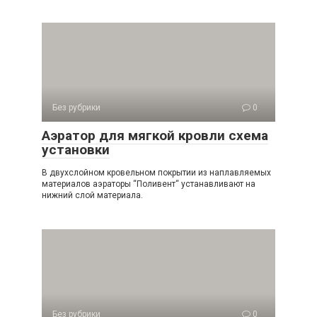
Без рубрики
0
Аэратор для мягкой кровли схема
установки
В двухслойном кровельном покрытии из наплавляемых
материалов аэраторы “Поливент“ устанавливают на
нижний слой материала.
Без рубрики
0