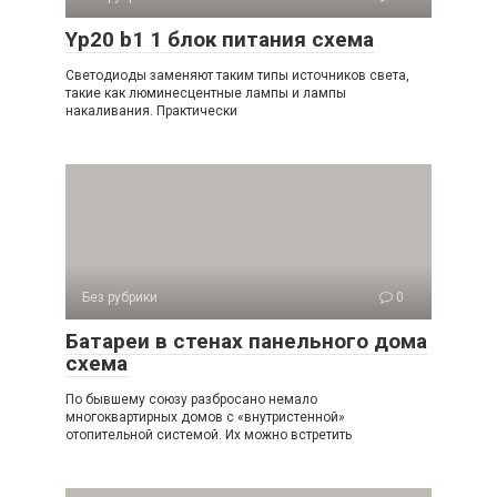
Yp20 b1 1 блок питания схема
Светодиоды заменяют таким типы источников света,
такие как люминесцентные лампы и лампы
накаливания. Практически
Без рубрики
0
Батареи в стенах панельного дома
схема
По бывшему союзу разбросано немало
многоквартирных домов с «внутристенной»
отопительной системой. Их можно встретить