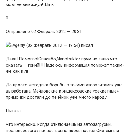
мозг не вывихнул! :blink:
0
Отправлено 02 Февраль 2012 — 20:31
Evgeniy (02 Февраль 2012 — 19:54) писал:
Дааа! Помогло!Спасибо,Nanotraktor прям не знаю что
сказать — гений!!! Надеюсь информация поможет таким-
же как и я!
Да просто методика борьбы с такими «паразитами» уже
выработана. Мейловские и яндексовские «секретные»
примочки достали до печёнок уже много народу.
Цитата
Что интересно, когда отключаешь из автозагрузки,
послеперезагрузки все-равно просыпается Системный