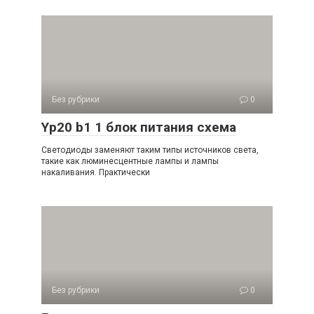
Без рубрики
0
Yp20 b1 1 блок питания схема
Светодиоды заменяют таким типы источников света,
такие как люминесцентные лампы и лампы
накаливания. Практически
Без рубрики
0