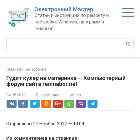
Перейти
Электронный Мастер
к
Статьи и инструкции по ремонту и
контенту
настройке Windows, программ и
"железа"
Поиск:
Главная
»
Без рубрики
Гудит кулер на материнке — Компьютерный
форум сайта remnabor.net
04.05.2013
Без рубрики
admin
Отправлено 27 Ноябрь 2012 — 14:04
Из комментариев на странице: