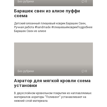
Без рубрики
0
Барашек свен из ализе пуффи
схема
Детский вязанный плюшевый коврик Барашек Свен,
Ручная работа #handmade #плюшевыйковрикПодробнее
Барашек Свен из ализе
Без рубрики
0
Аэратор для мягкой кровли схема
установки
В двухслойном кровельном покрытии из наплавляемых
материалов аэраторы “Поливент“ устанавливают на
нижний слой материала.