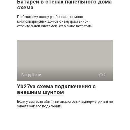
Батареи в стенах панельного дома
схема
По бывшему союзу разбросано немало
многоквартирных домов с «внутристенной»
отопительной системой. Их можно встретить
Без рубрики
0
Yb27va схема подключения с
внешним шунтом
Если у вас есть обычный аналоговый амперметр и вы не
знаете как его подключить