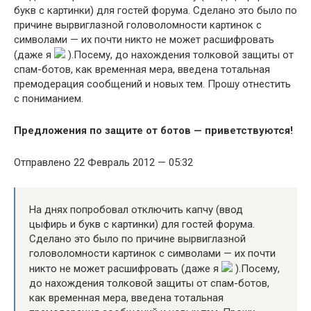
букв с картинки) для гостей форума. Сделано это было по
причине вырвиглазной головоломности картинок с
символами — их почти никто не может расшифровать
(даже я
).Посему, до нахождения толковой защиты от
спам-ботов, как временная мера, введена тотальная
премодерация сообщений и новых тем. Прошу отнестить
с пониманием.
Предложения по защите от ботов — приветствуются!
Отправлено 22 Февраль 2012 — 05:32
На днях попробовал отключить капчу (ввод
цыфирь и букв с картинки) для гостей форума.
Сделано это было по причине вырвиглазной
головоломности картинок с символами — их почти
никто не может расшифровать (даже я
).Посему,
до нахождения толковой защиты от спам-ботов,
как временная мера, введена тотальная