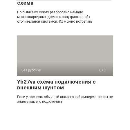
схема
По бывшему союзу разбросано немало
многоквартирных домов с «внутристенной»
отопительной системой. Их можно встретить
Без рубрики
0
Yb27va схема подключения с
внешним шунтом
Если у вас есть обычный аналоговый амперметр и вы не
знаете как его подключить