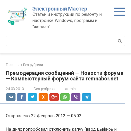
Перейти
Электронный Мастер
к
Статьи и инструкции по ремонту и
контенту
настройке Windows, программ и
"железа"
Поиск:
Главная
»
Без рубрики
Премодерация сообщений — Новости форума
— Компьютерный форум сайта remnabor.net
24.03.2013
Без рубрики
admin
Отправлено 22 Февраль 2012 — 05:02
На днях попробовал отключить капчу (ввод цыфирь и