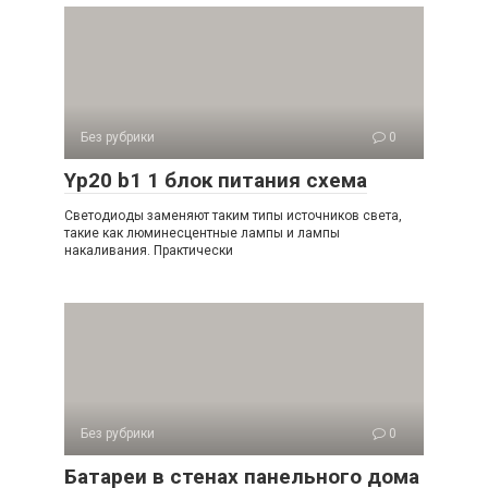
Без рубрики
0
Yp20 b1 1 блок питания схема
Светодиоды заменяют таким типы источников света,
такие как люминесцентные лампы и лампы
накаливания. Практически
Без рубрики
0
Батареи в стенах панельного дома