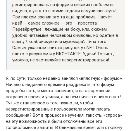
регистрировалась на форум и никаких проблем не
видела, а уж я то с этими кодами намучилась,жуть!
При плохом зрении это та ещё проблема. Насчёт
идей — самое сложное — это — простота.
Перевёрнутые , лежащие на боку, или, скажем,
удобно читаемые человеком символы, но одетые в
шляпу \ ковбойскую или мухомора\. Типа того.
Самым ужасным считаю рисунок у uNET. Очень
плохо с рисунком и у ВКОНТАКТЕ. Удачи! Только ,
умоляю, не заставляйте перерегистрироваться!
Я, по сути, только недавно занялся «вплотную» форумом.
Начало с недавнего времени раздражать, что форум
вроде бы есть, и место занимает, и на оформление
потрачено время и усилия, а на нём ничего и никого нет!
Тут же стал вопрос о том, нужно ли, чтобы
незарегистрированные пользователи могли писать
сообщения? Вот в процессе изучения, такскть, «спроса»
на эту возможность и были отключены все эти
головоломные защиты. В ближайшее время или отключу