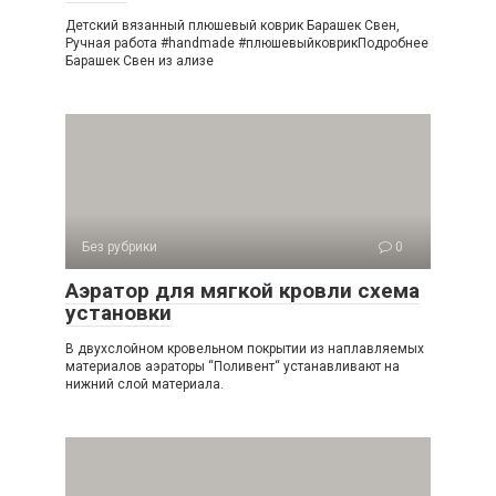
Детский вязанный плюшевый коврик Барашек Свен,
Ручная работа #handmade #плюшевыйковрикПодробнее
Барашек Свен из ализе
Без рубрики
0
Аэратор для мягкой кровли схема
установки
В двухслойном кровельном покрытии из наплавляемых
материалов аэраторы “Поливент“ устанавливают на
нижний слой материала.