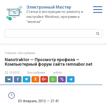
Перейти
Электронный Мастер
к
Статьи и инструкции по ремонту и
контенту
настройке Windows, программ и
"железа"
Поиск:
Главная
»
Без рубрики
Nanotraktor — Просмотр профиля —
Компьютерный форум сайта remnabor.net
22.10.2012
Без рубрики
admin
03 Февраль 2012 — 21:41