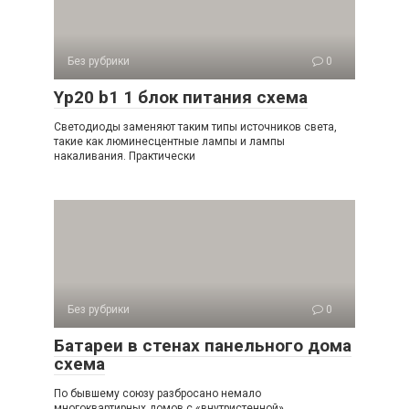
Без рубрики
0
Yp20 b1 1 блок питания схема
Светодиоды заменяют таким типы источников света,
такие как люминесцентные лампы и лампы
накаливания. Практически
Без рубрики
0
Батареи в стенах панельного дома
схема
По бывшему союзу разбросано немало
многоквартирных домов с «внутристенной»