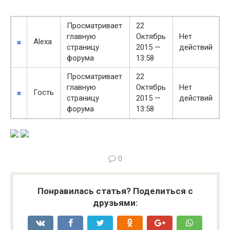
Просматривает
22
главную
Октябрь
Нет
Alexa
страницу
2015 —
действий
форума
13:58
Просматривает
22
главную
Октябрь
Нет
Гость
страницу
2015 —
действий
форума
13:58
0
Понравилась статья? Поделиться с
друзьями: