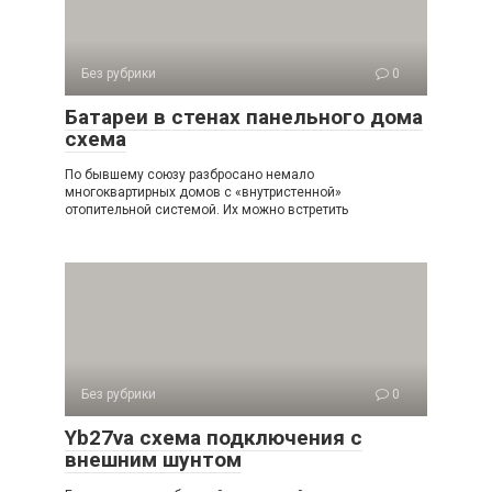
Без рубрики
0
Батареи в стенах панельного дома
схема
По бывшему союзу разбросано немало
многоквартирных домов с «внутристенной»
отопительной системой. Их можно встретить
Без рубрики
0
Yb27va схема подключения с
внешним шунтом