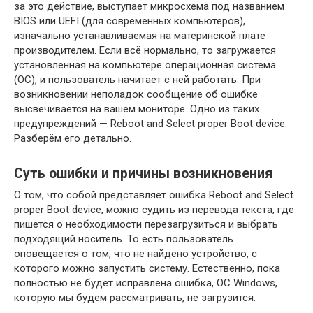
за это действие, выступает микросхема под названием
BIOS или UEFI (для современных компьютеров),
изначально устанавливаемая на материнской плате
производителем. Если всё нормально, то загружается
установленная на компьютере операционная система
(ОС), и пользователь начитает с ней работать. При
возникновении неполадок сообщение об ошибке
высвечивается на вашем мониторе. Одно из таких
предупреждений — Reboot and Select proper Boot device.
Разберём его детально.
Суть ошибки и причины возникновения
О том, что собой представляет ошибка Reboot and Select
proper Boot device, можно судить из перевода текста, где
пишется о необходимости перезагрузиться и выбрать
подходящий носитель. То есть пользователь
оповещается о том, что не найдено устройство, с
которого можно запустить систему. Естественно, пока
полностью не будет исправлена ошибка, ОС Windows,
которую мы будем рассматривать, не загрузится.