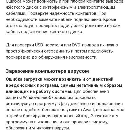
Ошибка может возникать и при плохом контакте выводов
жёсткого диска с интерфейсным и электропитающим
кабелями. Проверьте надёжность контактов. При
необходимости замените кабели подключения. Кроме
этого, следует проверить подачу электропитания на сам
кабель подключения жёсткого диска.
Для проверки USB-носителя или DVD-привода их нужно
просто физически отсоединить и потом подключать
поочерёдно до обнаружения неисправности.
Заражение компьютера вирусом
Ошибка загрузки может возникать и от действий
вредоносных программ, самым негативным образом
влияющих на работу системы.
Для обеспечения
защиты Windows необходимо использовать
антивирусную программу. Для домашнего использования
вполне подойдёт бесплатная утилита Avast, встраиваемая
в трей и блокирующая вредоносный код. Запустите эту
программу на выполнение и она проверит систему,
обнаружит и уничтожит вирусы.