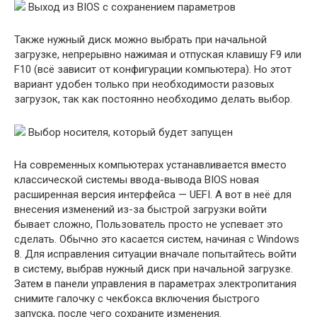
Выход из BIOS с сохранением параметров
Также нужный диск можно выбрать при начальной
загрузке, непрерывно нажимая и отпуская клавишу F9 или
F10 (всё зависит от конфигурации компьютера). Но этот
вариант удобен только при необходимости разовых
загрузок, так как постоянно необходимо делать выбор.
Выбор носителя, который будет запущен
На современных компьютерах устанавливается вместо
классической системы ввода-вывода BIOS новая
расширенная версия интерфейса — UEFI. А вот в неё для
внесения изменений из-за быстрой загрузки войти
бывает сложно, Пользователь просто не успевает это
сделать. Обычно это касается систем, начиная с Windows
8. Для исправления ситуации вначале попытайтесь войти
в систему, выбрав нужный диск при начальной загрузке.
Затем в панели управления в параметрах электропитания
снимите галочку с чекбокса включения быстрого
запуска, после чего сохраните изменения.