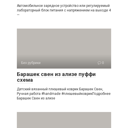
Автомобильное зарядное устройство или регулируемый
лабораторный блок питания с напряжением на выходе 4
—
Без рубрики
0
Барашек свен из ализе пуффи
схема
Детский вязанный плюшевый коврик Барашек Свен,
Ручная работа #handmade #плюшевыйковрикПодробнее
Барашек Свен из ализе