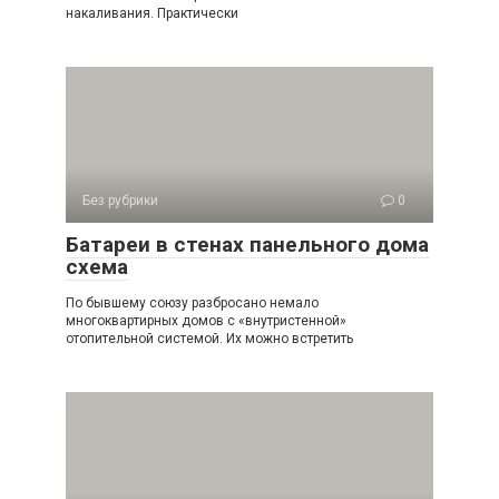
накаливания. Практически
Без рубрики
0
Батареи в стенах панельного дома
схема
По бывшему союзу разбросано немало
многоквартирных домов с «внутристенной»
отопительной системой. Их можно встретить