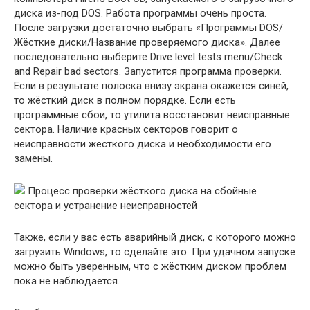
диска из-под DOS. Работа программы очень проста.
После загрузки достаточно выбрать «Программы DOS/
Жёсткие диски/Название проверяемого диска». Далее
последовательно выберите Drive level tests menu/Check
and Repair bad sectors. Запустится программа проверки.
Если в результате полоска внизу экрана окажется синей,
то жёсткий диск в полном порядке. Если есть
программные сбои, то утилита восстановит неисправные
сектора. Наличие красных секторов говорит о
неисправности жёсткого диска и необходимости его
замены.
Процесс проверки жёсткого диска на сбойные
сектора и устранение неисправностей
Также, если у вас есть аварийный диск, с которого можно
загрузить Windows, то сделайте это. При удачном запуске
можно быть уверенным, что с жёстким диском проблем
пока не наблюдается.