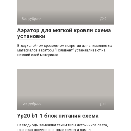
Без рубрики
0
Аэратор для мягкой кровли схема
установки
В двухслойном кровельном покрытии из наплавляемых
материалов аэраторы “Поливент“ устанавливают на
нижний слой материала.
Без рубрики
0
Yp20 b1 1 блок питания схема
Светодиоды заменяют таким типы источников света,
такие как люминесцентные лампы и лампы