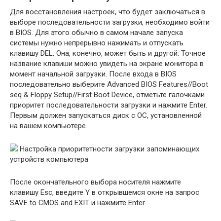
Для восстановления настроек, что будет заключаться в
выборе последовательности загрузки, необходимо войти
в BIOS. Для этого обычно в самом начале запуска
системы нужно непрерывно нажимать и отпускать
клавишу DEL. Она, конечно, может быть и другой. Точное
название клавиши можно увидеть на экране монитора в
момент начальной загрузки. После входа в BIOS
последовательно выберите Advanced BIOS Features//Boot
seq & Floppy Setup//First Boot Device, отметьте галочками
приоритет последовательности загрузки и нажмите Enter.
Первым должен запускаться диск с ОС, установленной
на вашем компьютере.
Настройка приоритетности загрузки запоминающих
устройств компьютера
После окончательного выбора носителя нажмите
клавишу Esc, введите Y в открывшемся окне на запрос
SAVE to CMOS and EXIT и нажмите Enter.