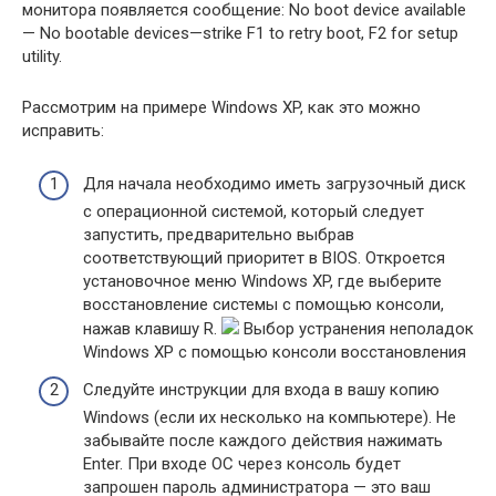
монитора появляется сообщение: No boot device available
— No bootable devices—strike F1 to retry boot, F2 for setup
utility.
Рассмотрим на примере Windows XP, как это можно
исправить:
Для начала необходимо иметь загрузочный диск
с операционной системой, который следует
запустить, предварительно выбрав
соответствующий приоритет в BIOS. Откроется
установочное меню Windows XP, где выберите
восстановление системы с помощью консоли,
нажав клавишу R.
Выбор устранения неполадок
Windows XP с помощью консоли восстановления
Следуйте инструкции для входа в вашу копию
Windows (если их несколько на компьютере). Не
забывайте после каждого действия нажимать
Enter. При входе ОС через консоль будет
запрошен пароль администратора — это ваш