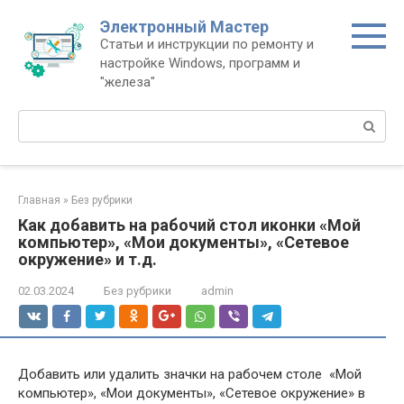
Перейти
Электронный Мастер
к
Статьи и инструкции по ремонту и
контенту
настройке Windows, программ и
"железа"
Поиск:
Главная
»
Без рубрики
Как добавить на рабочий стол иконки «Мой
компьютер», «Мои документы», «Сетевое
окружение» и т.д.
02.03.2024
Без рубрики
admin
Добавить или удалить значки на рабочем столе «Мой
компьютер», «Мои документы», «Сетевое окружение» в