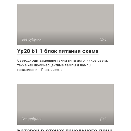
Без рубрики
0
Yp20 b1 1 блок питания схема
Светодиоды заменяют таким типы источников света,
такие как люминесцентные лампы и лампы
накаливания. Практически
Без рубрики
0
Батареи в стенах панельного дома