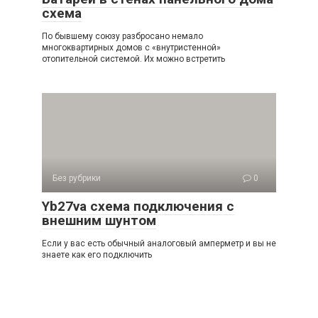
схема
По бывшему союзу разбросано немало
многоквартирных домов с «внутристенной»
отопительной системой. Их можно встретить
Без рубрики
0
Yb27va схема подключения с
внешним шунтом
Если у вас есть обычный аналоговый амперметр и вы не
знаете как его подключить