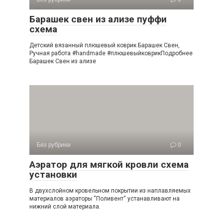
Барашек свен из ализе пуффи
схема
Детский вязанный плюшевый коврик Барашек Свен,
Ручная работа #handmade #плюшевыйковрикПодробнее
Барашек Свен из ализе
Без рубрики
0
Аэратор для мягкой кровли схема
установки
В двухслойном кровельном покрытии из наплавляемых
материалов аэраторы “Поливент“ устанавливают на
нижний слой материала.