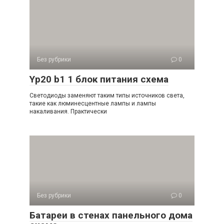
Без рубрики
0
Yp20 b1 1 блок питания схема
Светодиоды заменяют таким типы источников света,
такие как люминесцентные лампы и лампы
накаливания. Практически
Без рубрики
0
Батареи в стенах панельного дома