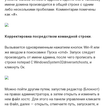
имени домена производится в общей строке с одним
либо несколькими пробелами. Комментарии помечены
как «#».
Корректировка посредством командной строки.
Вызывается одновременным нажатием кнопок Win-R или
же вводом в поисковике Пуска «cmd». Запуск следует
производить от имени админа, после чего прописать в
строке notepad C:WindowsSystem32driversetchosts, и
кликнуть Ок.
Можно пойти другим путем, запустив редактор (Блокнот)
на правах администратора, а затем открыть и изменить в
нем файл хостс. Для этого на панели управления кликаете
на Файл, далее — открыть, отмечаете путь, запускаете, и