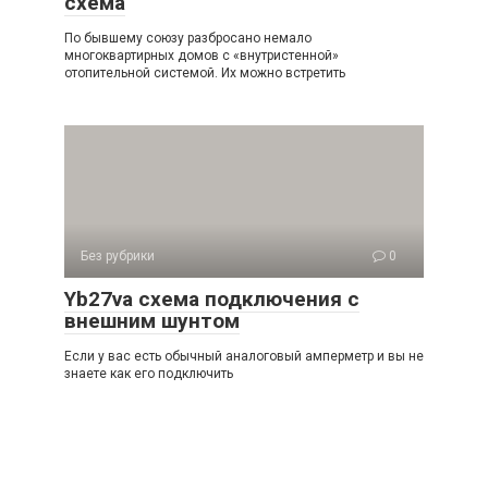
схема
По бывшему союзу разбросано немало
многоквартирных домов с «внутристенной»
отопительной системой. Их можно встретить
Без рубрики
0
Yb27va схема подключения с
внешним шунтом
Если у вас есть обычный аналоговый амперметр и вы не
знаете как его подключить