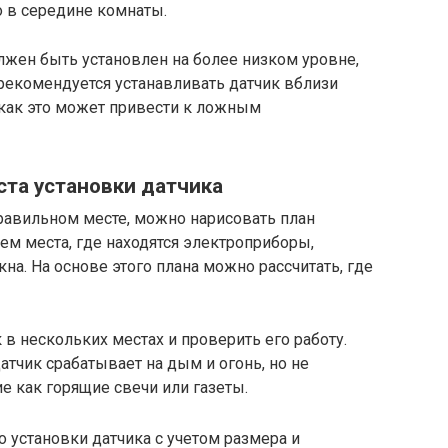
о в середине комнаты.
лжен быть установлен на более низком уровне,
 рекомендуется устанавливать датчик вблизи
 как это может привести к ложным
та установки датчика
правильном месте, можно нарисовать план
ем места, где находятся электроприборы,
на. На основе этого плана можно рассчитать, где
в нескольких местах и проверить его работу.
атчик срабатывает на дым и огонь, но не
ие как горящие свечи или газеты.
 установки датчика с учетом размера и