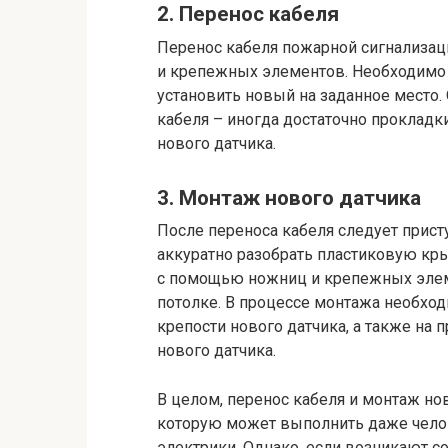
2. Перенос кабеля
Перенос кабеля пожарной сигнализац
и крепежных элементов. Необходимо а
установить новый на заданное место. 
кабеля – иногда достаточно прокладки
нового датчика.
3. Монтаж нового датчика
После переноса кабеля следует прист
аккуратно разобрать пластиковую кры
с помощью ножниц и крепежных элеме
потолке. В процессе монтажа необход
крепости нового датчика, а также на
нового датчика.
В целом, перенос кабеля и монтаж нов
которую может выполнить даже чело
электрики. Однако, если возникают с