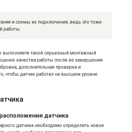
тания и схемы их подключения, ведь это тоже
й работы.
ьно выполняете такой серьезный монтажный
 оценке качества работы после ее завершения.
ибровка, дополнительная проверка и
го, чтобы датчик работал на высшем уровне
датчика
 расположения датчика
рного датчика необходимо определить новое