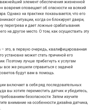
и важнейший элемент обеспечения жизненной
он вовремя оповещает об опасности на всякий
ра. Однако на практике показывается, что его
зникают ситуации, когда он блокирует двери,
ону перегрева и дает ложные срабатывания.
го на другое место. О том, как осуществить эту
а – это, в первую очередь, квалифицированная
го установке может стать причиной его
ии. Поэтому лучше прибегнуть к услугам
вы все же решили справиться с задачей
советов будут вам в помощь.
ции включает в себя ряд последовательных
куда вы хотите переместить датчик и убедитесь,
 требованиям безопасности. Затем изучите
тите внимание на особенности дизайна датчика,
.