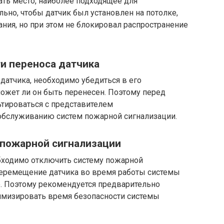
ать место, наиболее подходящее для
ьно, чтобы датчик был установлен на потолке,
ния, но при этом не блокировал распространение
и переноса датчика
датчика, необходимо убедиться в его
может ли он быть перенесен. Поэтому перед
тироваться с представителем
обслуживанию систем пожарной сигнализации.
 пожарной сигнализации
бходимо отключить систему пожарной
о перемещение датчика во время работы системы
. Поэтому рекомендуется предварительно
нимизировать время безопасности системы