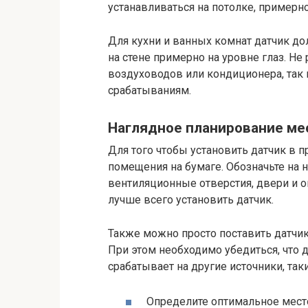
устанавливаться на потолке, примерн
Для кухни и ванных комнат датчик до
на стене примерно на уровне глаз. Не
воздуховодов или кондиционера, так
срабатываниям.
Наглядное планирование мес
Для того чтобы установить датчик в 
помещения на бумаге. Обозначьте на н
вентиляционные отверстия, двери и ок
лучше всего установить датчик.
Также можно просто поставить датчик 
При этом необходимо убедиться, что д
срабатывает на другие источники, так
Определите оптимальное место