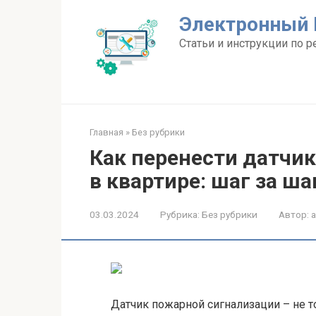
Перейти
Электронный 
к
контенту
Статьи и инструкции по р
Главная
»
Без рубрики
Как перенести датчи
в квартире: шаг за ш
03.03.2024
Рубрика:
Без рубрики
Автор:
Датчик пожарной сигнализации – не 