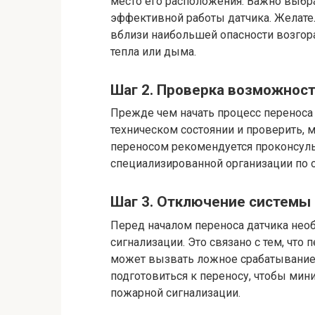
место его расположения. Важно выбр
эффективной работы датчика. Желател
вблизи наибольшей опасности возгора
тепла или дыма.
Шаг 2. Проверка возможност
Прежде чем начать процесс переноса 
техническом состоянии и проверить, 
переносом рекомендуется проконсуль
специализированной организации по 
Шаг 3. Отключение системы
Перед началом переноса датчика нео
сигнализации. Это связано с тем, чт
может вызвать ложное срабатывание
подготовиться к переносу, чтобы ми
пожарной сигнализации.