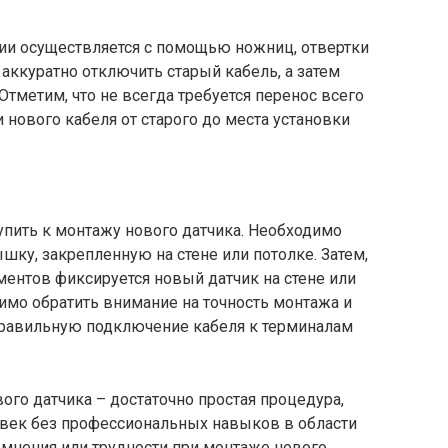
ии осуществляется с помощью ножниц, отвертки
ккуратно отключить старый кабель, а затем
Отметим, что не всегда требуется перенос всего
 нового кабеля от старого до места установки
упить к монтажу нового датчика. Необходимо
шку, закрепленную на стене или потолке. Затем,
нтов фиксируется новый датчик на стене или
имо обратить внимание на точность монтажа и
 правильную подключение кабеля к терминалам
ого датчика – достаточно простая процедура,
век без профессиональных навыков в области
омнения или трудности при монтаже нового