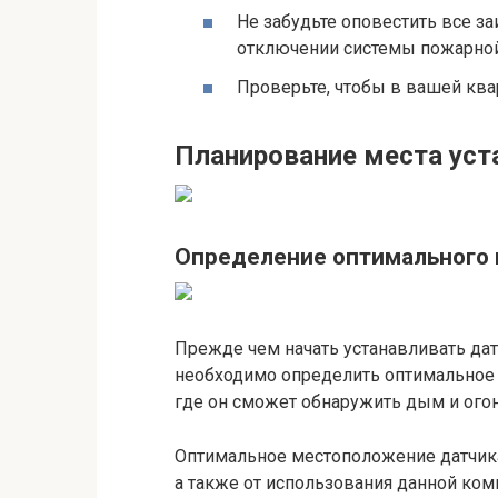
Не забудьте оповестить все з
отключении системы пожарной
Проверьте, чтобы в вашей ква
Планирование места уст
Определение оптимального 
Прежде чем начать устанавливать дат
необходимо определить оптимальное 
где он сможет обнаружить дым и огон
Оптимальное местоположение датчика
а также от использования данной ком