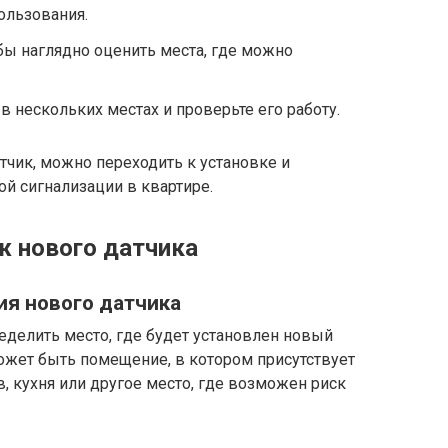
ользования.
бы наглядно оценить места, где можно
в нескольких местах и проверьте его работу.
чик, можно переходить к установке и
й сигнализации в квартире.
ж нового датчика
ия нового датчика
еделить место, где будет установлен новый
ожет быть помещение, в котором присутствует
 кухня или другое место, где возможен риск