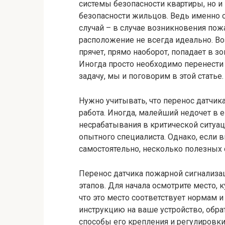
системы безопасности квартиры, но 
безопасности жильцов. Ведь именно 
случай – в случае возникновения пожа
расположение не всегда идеально. Во
прячет, прямо наоборот, попадает в з
Иногда просто необходимо перенести е
задачу, мы и поговорим в этой статье.
Нужно учитывать, что перенос датчик
работа. Иногда, малейший недочет в е
несрабатывания в критической ситуац
опытного специалиста. Однако, если 
самостоятельно, несколько полезных 
Перенос датчика пожарной сигнализа
этапов. Для начала осмотрите место, 
что это место соответствует нормам и
инструкцию на ваше устройство, обра
способы его крепления и регулировки