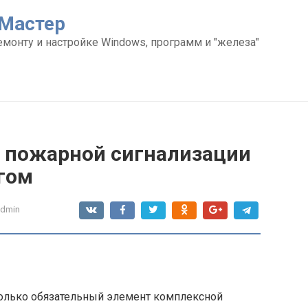
Мастер
емонту и настройке Windows, программ и "железа"
к пожарной сигнализации
агом
admin
только обязательный элемент комплексной