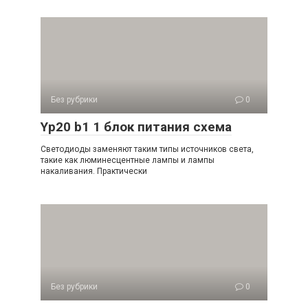
Без рубрики
0
Yp20 b1 1 блок питания схема
Светодиоды заменяют таким типы источников света,
такие как люминесцентные лампы и лампы
накаливания. Практически
Без рубрики
0