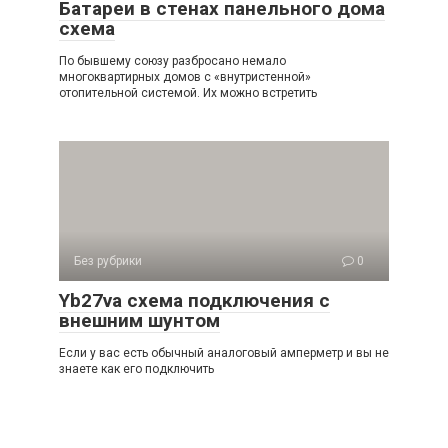
Батареи в стенах панельного дома
схема
По бывшему союзу разбросано немало
многоквартирных домов с «внутристенной»
отопительной системой. Их можно встретить
Без рубрики
0
Yb27va схема подключения с
внешним шунтом
Если у вас есть обычный аналоговый амперметр и вы не
знаете как его подключить