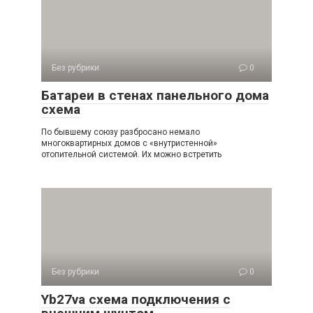
Без рубрики
0
Батареи в стенах панельного дома
схема
По бывшему союзу разбросано немало
многоквартирных домов с «внутристенной»
отопительной системой. Их можно встретить
Без рубрики
0
Yb27va схема подключения с