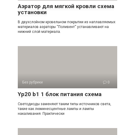
Аэратор для мягкой кровли схема
установки
В двухслойном кровельном покрытии из наплавляемых
материалов аэраторы “Поливент“ устанавливают на
нижний слой материала.
Без рубрики
0
Yp20 b1 1 блок питания схема
Светодиоды заменяют таким типы источников света,
такие как люминесцентные лампы и лампы
накаливания. Практически