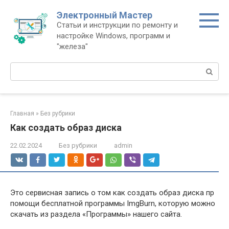
Перейти
Электронный Мастер
к
Статьи и инструкции по ремонту и
контенту
настройке Windows, программ и
"железа"
Поиск:
Главная
»
Без рубрики
Как создать образ диска
22.02.2024
Без рубрики
admin
Это сервисная запись о том как создать образ диска пр
помощи бесплатной программы ImgBurn, которую можно
скачать из раздела «Программы» нашего сайта.