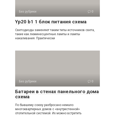
Без рубрики
0
Yp20 b1 1 блок питания схема
Светодиоды заменяют таким типы источников света,
такие как люминесцентные лампы и лампы
накаливания. Практически
Без рубрики
0
Батареи в стенах панельного дома
схема
По бывшему союзу разбросано немало
многоквартирных домов с «внутристенной»
отопительной системой. Их можно встретить