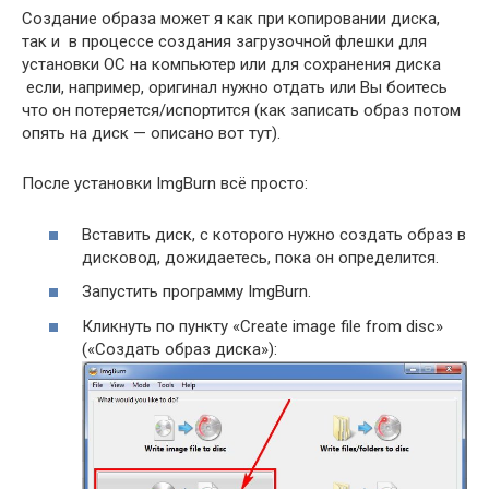
Создание образа может я как при копировании диска,
так и в процессе создания загрузочной флешки для
установки ОС на компьютер или для сохранения диска
если, например, оригинал нужно отдать или Вы боитесь
что он потеряется/испортится (как записать образ потом
опять на диск — описано вот тут).
После установки ImgBurn всё просто:
Вставить диск, с которого нужно создать образ в
дисковод, дожидаетесь, пока он определится.
Запустить программу ImgBurn.
Кликнуть по пункту «Create image file from disc»
(«Создать образ диска»):