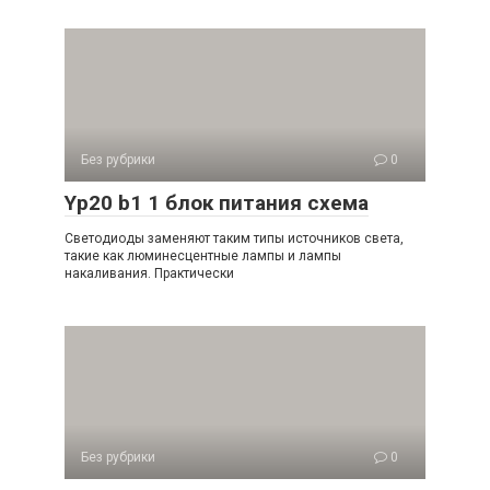
Без рубрики
0
Yp20 b1 1 блок питания схема
Светодиоды заменяют таким типы источников света,
такие как люминесцентные лампы и лампы
накаливания. Практически
Без рубрики
0