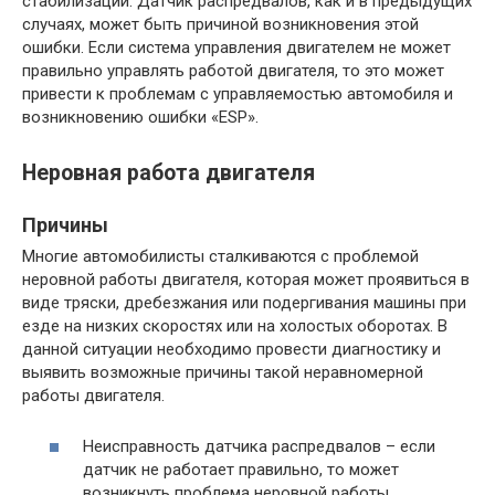
стабилизации. Датчик распредвалов, как и в предыдущих
случаях, может быть причиной возникновения этой
ошибки. Если система управления двигателем не может
правильно управлять работой двигателя, то это может
привести к проблемам с управляемостью автомобиля и
возникновению ошибки «ESP».
Неровная работа двигателя
Причины
Многие автомобилисты сталкиваются с проблемой
неровной работы двигателя, которая может проявиться в
виде тряски, дребезжания или подергивания машины при
езде на низких скоростях или на холостых оборотах. В
данной ситуации необходимо провести диагностику и
выявить возможные причины такой неравномерной
работы двигателя.
Неисправность датчика распредвалов – если
датчик не работает правильно, то может
возникнуть проблема неровной работы