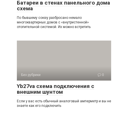
Батареи в стенах панельного дома
схема
По бывшему союзу разбросано немало
многоквартирных домов с «внутристенной»
отопительной системой. Их можно встретить
Без рубрики
0
Yb27va схема подключения с
внешним шунтом
Если у вас есть обычный аналоговый амперметр и вы не
знаете как его подключить