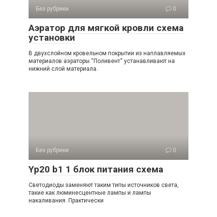
Без рубрики
0
Аэратор для мягкой кровли схема
установки
В двухслойном кровельном покрытии из наплавляемых
материалов аэраторы “Поливент“ устанавливают на
нижний слой материала.
Без рубрики
0
Yp20 b1 1 блок питания схема
Светодиоды заменяют таким типы источников света,
такие как люминесцентные лампы и лампы
накаливания. Практически