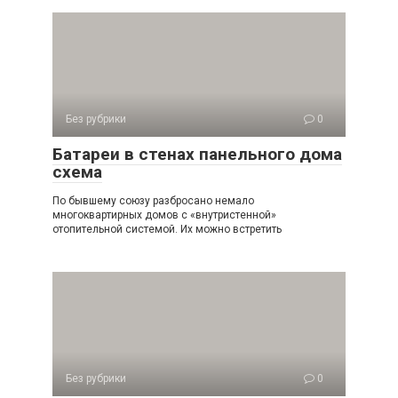
Без рубрики
0
Батареи в стенах панельного дома
схема
По бывшему союзу разбросано немало
многоквартирных домов с «внутристенной»
отопительной системой. Их можно встретить
Без рубрики
0