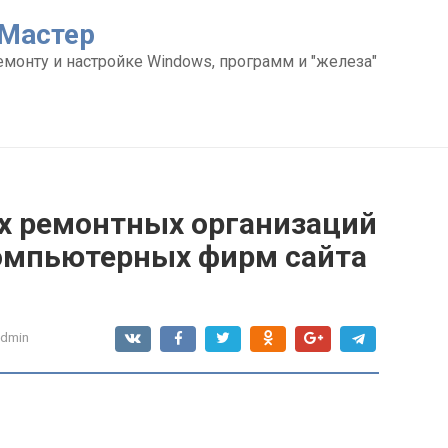
Мастер
емонту и настройке Windows, программ и "железа"
х ремонтных организаций
компьютерных фирм сайта
admin