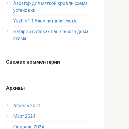
Аэратор для мягкой кровли схема
установки
Yp20 b1 1 блок питания схема
Батареи в стенах панельного дома
схема
Свежие комментарии
Архивы
Апрель 2024
Март 2024
Февраль 2024