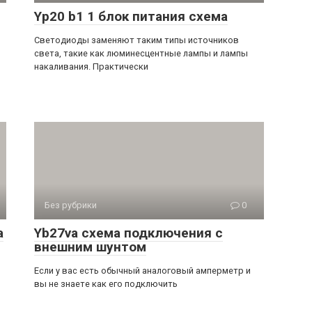
Yp20 b1 1 блок питания схема
Светодиоды заменяют таким типы источников
света, такие как люминесцентные лампы и лампы
накаливания. Практически
Без рубрики
0
а
Yb27va схема подключения с
внешним шунтом
Если у вас есть обычный аналоговый амперметр и
вы не знаете как его подключить