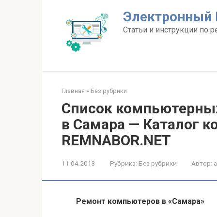
Перейти
Электронный 
к
контенту
Статьи и инструкции по р
Главная
»
Без рубрики
Список компьютерны
в Самара — Каталог 
REMNABOR.NET
11.04.2013
Рубрика:
Без рубрики
Автор:
Ремонт компьютеров в «Самара»