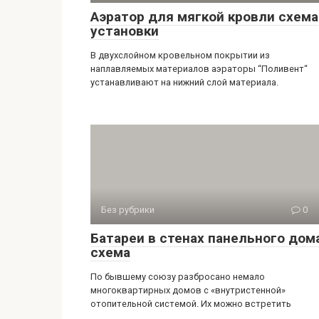
Аэратор для мягкой кровли схема
установки
В двухслойном кровельном покрытии из
наплавляемых материалов аэраторы “Поливент“
устанавливают на нижний слой материала.
Без рубрики
0
Батареи в стенах панельного дом
схема
По бывшему союзу разбросано немало
многоквартирных домов с «внутристенной»
отопительной системой. Их можно встретить