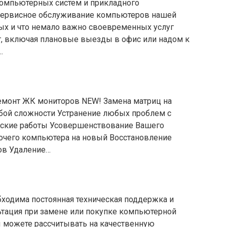
компьютерных систем и прикладного
 сервисное обслуживание компьютеров нашей
ых и что немало важно своевременных услуг
г, включая плановые выезды в офис или надом к
х…
емонт ЖК мониторов NEW! Замена матриц на
бой сложности Устранение любых проблем с
ские работы Усовершенствование Вашего
очего компьютера на новый Восстановление
ов Удаление…
бходима постоянная техническая поддержка и
ьтация при замене или покупке компьютерной
 можете рассчитывать на качественную