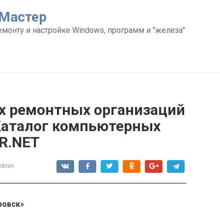
Мастер
емонту и настройке Windows, программ и "железа"
х ремонтных организаций
Каталог компьютерных
R.NET
admin
ровск»