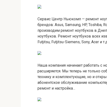
Сервис Центр Ньюкомп — ремонт ноут
брендов: Asus, Samsung, HP, Toshiba, Rov
производим ремонт ноутбуков в Дне
ноутбуков. Ремонт ноутбуков всех изве
Futjitsu, Futjitsu-Siemens, Sony, Acer 
Наша компания начинает работать с н
расширяется. Мы теперь не только с
технику и комплектующие, но и откры
абонентское обслуживание компьютер
ремонт и настройка…