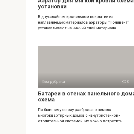
Аэратор для мягкой кровли схема
установки
В двухслойном кровельном покрытии из
наплавляемых материалов аэраторы “Поливент“
устанавливают на нижний слой материала.
Без рубрики
0
Батареи в стенах панельного дом
схема
По бывшему союзу разбросано немало
многоквартирных домов с «внутристенной»
отопительной системой. Их можно встретить