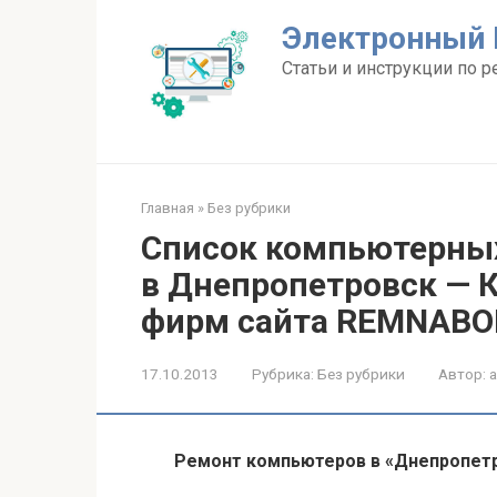
Перейти
Электронный 
к
контенту
Статьи и инструкции по р
Главная
»
Без рубрики
Список компьютерны
в Днепропетровск — 
фирм сайта REMNABO
17.10.2013
Рубрика:
Без рубрики
Автор:
Ремонт компьютеров в «Днепропет