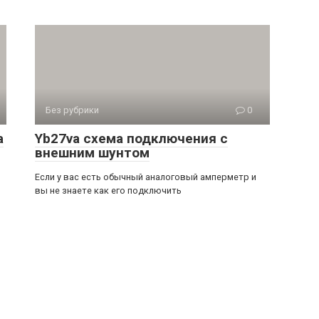
Без рубрики
0
а
Yb27va схема подключения с
внешним шунтом
Если у вас есть обычный аналоговый амперметр и
вы не знаете как его подключить