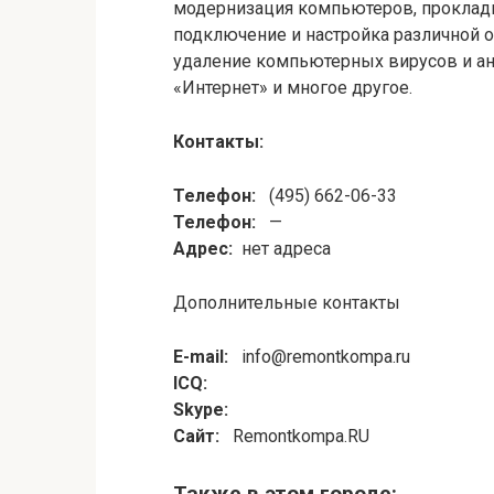
модернизация компьютеров, прокладк
подключение и настройка различной о
удаление компьютерных вирусов и ан
«Интернет» и многое другое.
Контакты:
Телефон:
(495) 662-06-33
Телефон:
—
Адрес:
нет адреса
Дополнительные контакты
E-mail:
info@remontkompa.ru
ICQ:
Skype:
Сайт:
Remontkompa.RU
Также в этом городе: