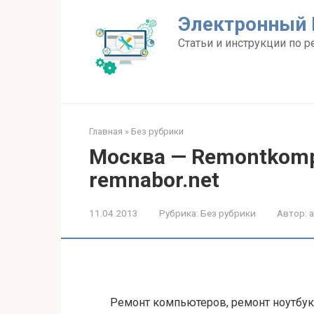
Перейти
Электронный 
к
контенту
Статьи и инструкции по р
Главная
»
Без рубрики
Москва — Remontkomp
remnabor.net
11.04.2013
Рубрика:
Без рубрики
Автор:
Ремонт компьютеров, ремонт ноутбук