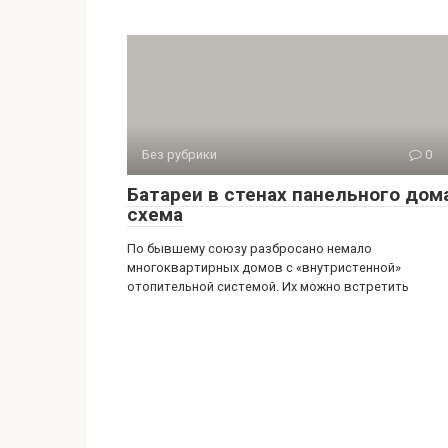
Без рубрики
0
Батареи в стенах панельного дом
схема
По бывшему союзу разбросано немало
многоквартирных домов с «внутристенной»
отопительной системой. Их можно встретить