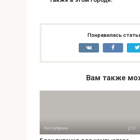
Понравилась стать
Вам также мо
Без рубрики
0