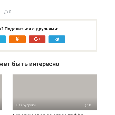
0
я? Поделиться с друзьями:
жет быть интересно
Без рубрики
0