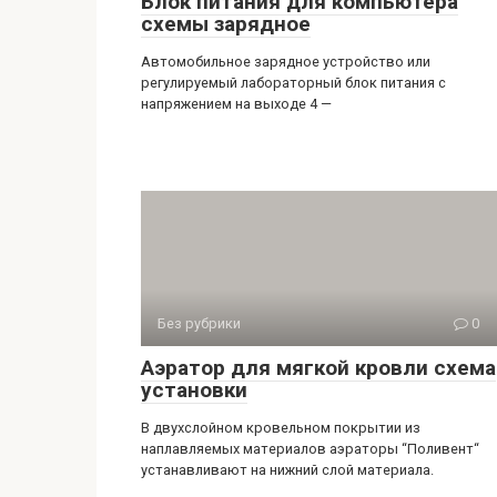
Блок питания для компьютера
схемы зарядное
Автомобильное зарядное устройство или
регулируемый лабораторный блок питания с
напряжением на выходе 4 —
Без рубрики
0
Аэратор для мягкой кровли схема
установки
В двухслойном кровельном покрытии из
наплавляемых материалов аэраторы “Поливент“
устанавливают на нижний слой материала.