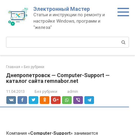
Перейти
Электронный Мастер
к
Статьи и инструкции по ремонту и
контенту
настройке Windows, программ и
"железа"
Поиск:
Главная
»
Без рубрики
Днепропетровск — Computer-Support —
каталог сайта remnabor.net
11.04.2013
Без рубрики
admin
Компания «
Computer-Support
» занимается