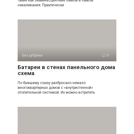
такие как люминесцентные лампы и лампы
накаливания. Практически
Без рубрики
0
Батареи в стенах панельного дома
схема
По бывшему союзу разбросано немало
многоквартирных домов с «внутристенной»
отопительной системой. Их можно встретить