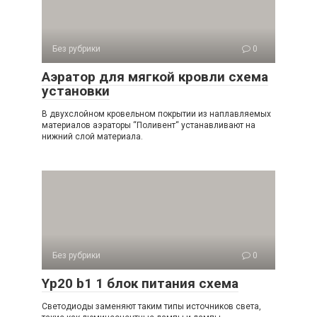
Без рубрики
0
Аэратор для мягкой кровли схема
установки
В двухслойном кровельном покрытии из наплавляемых
материалов аэраторы “Поливент“ устанавливают на
нижний слой материала.
Без рубрики
0
Yp20 b1 1 блок питания схема
Светодиоды заменяют таким типы источников света,