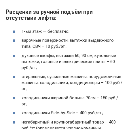
Расценки за ручной подъём при
отсутствии лифта:
1-ый этаж — бесплатно;
варочные поверхности, вытяжки выдвижного
типа, СВЧ – 10 руб./эт.;
духовые шкафы, вытяжки 60, 90 см, купольные
вытяжки, газовые и электрические плиты – 60
руб./эт.;
стиральные, сушильные машины, посудомоечные
машины, холодильники, кондиционеры – 100 руб./
эт.;
холодильники шириной больше 70см – 150 руб./
эт.;
холодильники Side-by-Side – 400 руб./эт.;
негабаритный и крупногабаритный товар – 400
руб./эт.(определяется уполномоченным