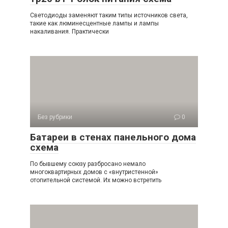
Светодиоды заменяют таким типы источников света,
такие как люминесцентные лампы и лампы
накаливания. Практически
Без рубрики
0
Батареи в стенах панельного дома
схема
По бывшему союзу разбросано немало
многоквартирных домов с «внутристенной»
отопительной системой. Их можно встретить