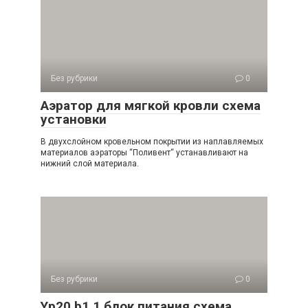
Без рубрики
0
Аэратор для мягкой кровли схема
установки
В двухслойном кровельном покрытии из наплавляемых
материалов аэраторы “Поливент“ устанавливают на
нижний слой материала.
Без рубрики
0
Yp20 b1 1 блок питания схема