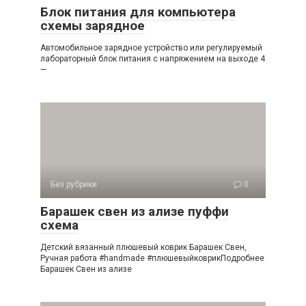
Блок питания для компьютера
схемы зарядное
Автомобильное зарядное устройство или регулируемый
лабораторный блок питания с напряжением на выходе 4
—
Без рубрики
0
Барашек свен из ализе пуффи
схема
Детский вязанный плюшевый коврик Барашек Свен,
Ручная работа #handmade #плюшевыйковрикПодробнее
Барашек Свен из ализе