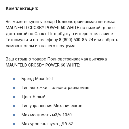
Комплектация:
Вы можете купить товар Полновстраиваемая вытяжка
MAUNFELD CROSBY POWER 60 WHITE по низкой цене с
доставкой по Санкт-Петербургу в интернет-магазине
Техномульт и по телефону 8 (800) 500-85-24 или забрать
самовывозом из нашего шоу-рума.
Ваш отзыв о товаре Полновстраиваемая вытяжка
MAUNFELD CROSBY POWER 60 WHITE:
Бренд Maunfeld
Тип вытяжки Полновстраиваемая
Цвет Белый
Тип управления Механическое
Мах.мощность м3/ч 1050
Мах.уровень шума , Дб 52