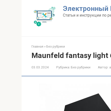
Перейти
Электронный 
к
контенту
Статьи и инструкции по р
Главная
»
Без рубрики
Maunfeld fantasy ligh
03.03.2024
Рубрика:
Без рубрики
Автор: