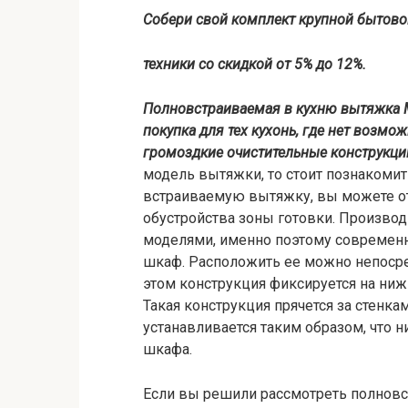
Собери свой комплект крупной бытово
техники со скидкой от 5% до 12%.
Полновстраиваемая в кухню вытяжка Ma
покупка для тех кухонь, где нет возм
громоздкие очистительные конструкци
модель вытяжки, то стоит познакомит
встраиваемую вытяжку, вы можете от
обустройства зоны готовки. Произво
моделями, именно поэтому современ
шкаф. Расположить ее можно непосре
этом конструкция фиксируется на нижн
Такая конструкция прячется за стенка
устанавливается таким образом, что 
шкафа.
Если вы решили рассмотреть полновс