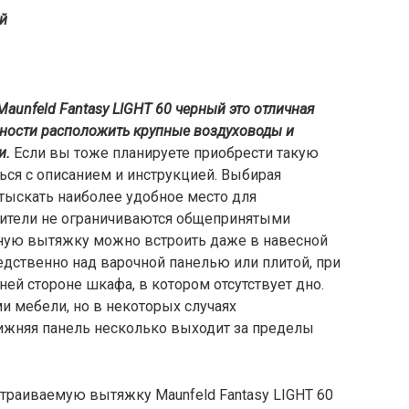
й
unfeld Fantasy LIGHT 60 черный это отличная
ожности расположить крупные воздуховоды и
и.
Если вы тоже планируете приобрести такую
ься с описанием и инструкцией. Выбирая
ыскать наиболее удобное место для
дители не ограничиваются общепринятыми
ную вытяжку можно встроить даже в навесной
дственно над варочной панелью или плитой, при
ей стороне шкафа, в котором отсутствует дно.
ми мебели, но в некоторых случаях
нижняя панель несколько выходит за пределы
траиваемую вытяжку Maunfeld Fantasy LIGHT 60