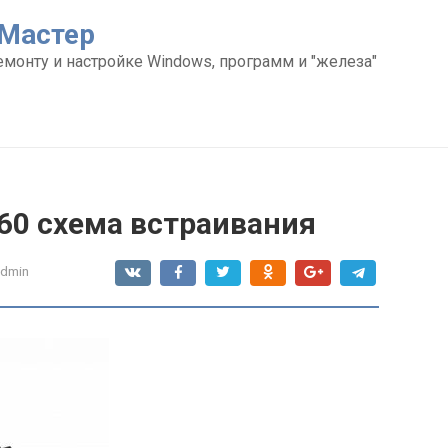
Мастер
емонту и настройке Windows, программ и "железа"
t 60 схема встраивания
admin