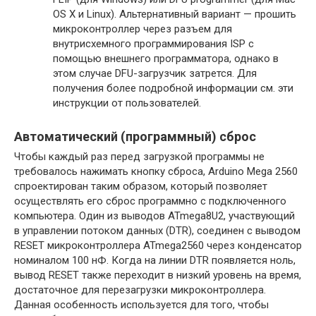
OS X и Linux). Альтернативный вариант — прошить
микроконтроллер через разъем для
внутрисхемного программирования ISP с
помощью внешнего программатора, однако в
этом случае DFU-загрузчик затрется. Для
получения более подробной информации см. эти
инструкции от пользователей.
Автоматический (программный) сброс
Чтобы каждый раз перед загрузкой программы не
требовалось нажимать кнопку сброса, Arduino Mega 2560
спроектирован таким образом, который позволяет
осуществлять его сброс программно с подключенного
компьютера. Один из выводов ATmega8U2, участвующий
в управлении потоком данных (DTR), соединен с выводом
RESET микроконтроллера ATmega2560 через конденсатор
номиналом 100 нФ. Когда на линии DTR появляется ноль,
вывод RESET также переходит в низкий уровень на время,
достаточное для перезагрузки микроконтроллера.
Данная особенность используется для того, чтобы