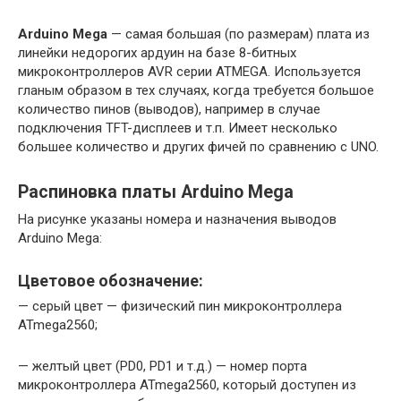
Arduino Mega
— самая большая (по размерам) плата из
линейки недорогих ардуин на базе 8-битных
микроконтроллеров AVR серии ATMEGA. Используется
гланым образом в тех случаях, когда требуется большое
количество пинов (выводов), например в случае
подключения TFT-дисплеев и т.п. Имеет несколько
большее количество и других фичей по сравнению с UNO.
Распиновка платы Arduino Mega
На рисунке указаны номера и назначения выводов
Arduino Mega:
Цветовое обозначение:
— серый цвет — физический пин микроконтроллера
ATmega2560;
— желтый цвет (PD0, PD1 и т.д.) — номер порта
микроконтроллера ATmega2560, который доступен из