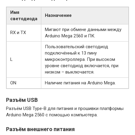
Имя
Назначение
светодиода
Мигают при обмене данными между
RX и TX
Arduino Mega 2560 и ПК.
Пользовательский светодиод
подключённый к 13 пину
L
микроконтроллера. При высоком
уровне светодиод включается, при
низком – выключается.
ON
Наличие питания на Arduino Mega.
Разъём USB
Разъём USB Type-B для питания и прошивки платформы
Arduino Mega 2560 с помощью компьютера.
Разъём внешнего питания