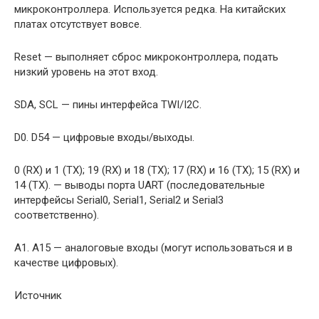
микроконтроллера. Используется редка. На китайских
платах отсутствует вовсе.
Reset — выполняет сброс микроконтроллера, подать
низкий уровень на этот вход.
SDA, SCL — пины интерфейса TWI/I2C.
D0. D54 — цифровые входы/выходы.
0 (RX) и 1 (TX); 19 (RX) и 18 (TX); 17 (RX) и 16 (TX); 15 (RX) и
14 (TX). — выводы порта UART (последовательные
интерфейсы Serial0, Serial1, Serial2 и Serial3
соответственно).
A1. A15 — аналоговые входы (могут использоваться и в
качестве цифровых).
Источник