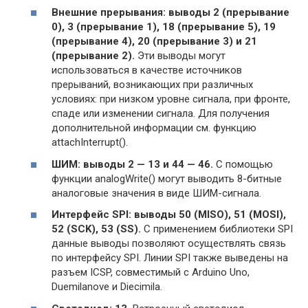
Внешние прерывания: выводы 2 (прерывание
0), 3 (прерывание 1), 18 (прерывание 5), 19
(прерывание 4), 20 (прерывание 3) и 21
(прерывание 2).
Эти выводы могут
использоваться в качестве источников
прерываний, возникающих при различных
условиях: при низком уровне сигнала, при фронте,
спаде или изменении сигнала. Для получения
дополнительной информации см. функцию
attachInterrupt().
ШИМ: выводы 2 — 13 и 44 — 46.
С помощью
функции analogWrite() могут выводить 8-битные
аналоговые значения в виде ШИМ-сигнала.
Интерфейс SPI: выводы 50 (MISO), 51 (MOSI),
52 (SCK), 53 (SS).
С применением библиотеки SPI
данные выводы позволяют осуществлять связь
по интерфейсу SPI. Линии SPI также выведены на
разъем ICSP, совместимый с Arduino Uno,
Duemilanove и Diecimila.