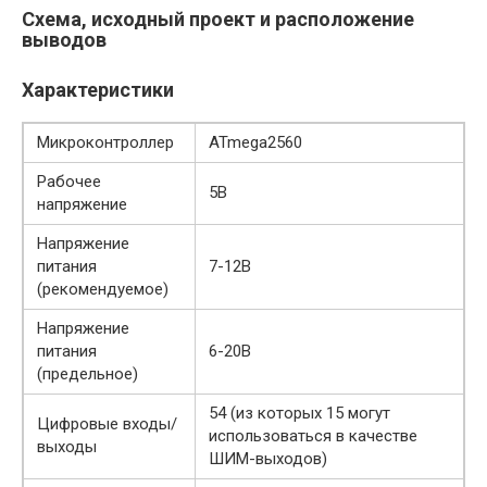
Схема, исходный проект и расположение
выводов
Характеристики
Микроконтроллер
ATmega2560
Рабочее
5В
напряжение
Напряжение
питания
7-12В
(рекомендуемое)
Напряжение
питания
6-20В
(предельное)
54 (из которых 15 могут
Цифровые входы/
использоваться в качестве
выходы
ШИМ-выходов)