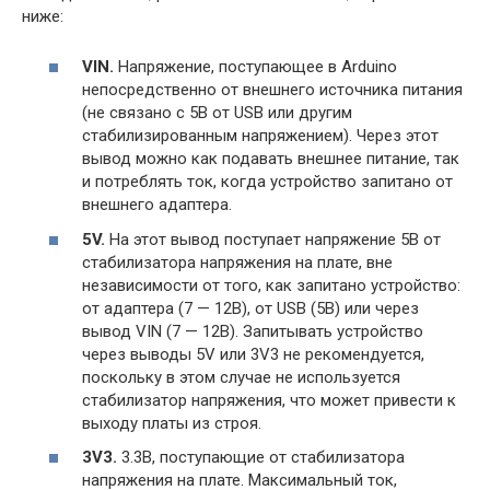
ниже:
VIN.
Напряжение, поступающее в Arduino
непосредственно от внешнего источника питания
(не связано с 5В от USB или другим
стабилизированным напряжением). Через этот
вывод можно как подавать внешнее питание, так
и потреблять ток, когда устройство запитано от
внешнего адаптера.
5V.
На этот вывод поступает напряжение 5В от
стабилизатора напряжения на плате, вне
независимости от того, как запитано устройство:
от адаптера (7 — 12В), от USB (5В) или через
вывод VIN (7 — 12В). Запитывать устройство
через выводы 5V или 3V3 не рекомендуется,
поскольку в этом случае не используется
стабилизатор напряжения, что может привести к
выходу платы из строя.
3V3.
3.3В, поступающие от стабилизатора
напряжения на плате. Максимальный ток,