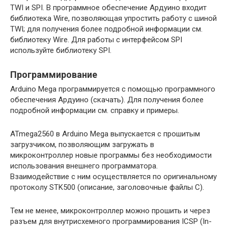
TWI и SPI. В программное обеспечение Ардуино входит
библиотека Wire, позволяющая упростить работу с шиной
TWI; для получения более подробной информации см.
библиотеку Wire. Для работы с интерфейсом SPI
используйте библиотеку SPI.
Программирование
Arduino Mega программируется с помощью программного
обеспечения Ардуино (скачать). Для получения более
подробной информации см. справку и примеры.
ATmega2560 в Arduino Mega выпускается с прошитым
загрузчиком, позволяющим загружать в
микроконтроллер новые программы без необходимости
использования внешнего программатора.
Взаимодействие с ним осуществляется по оригинальному
протоколу STK500 (описание, заголовочные файлы C).
Тем не менее, микроконтроллер можно прошить и через
разъем для внутрисхемного программирования ICSP (In-