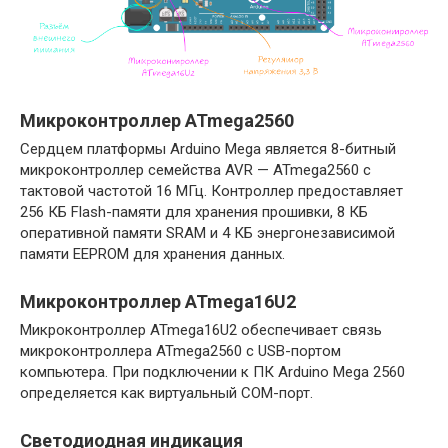
Микроконтроллер ATmega2560
Сердцем платформы Arduino Mega является 8-битный
микроконтроллер семейства AVR — ATmega2560 с
тактовой частотой 16 МГц. Контроллер предоставляет
256 КБ Flash-памяти для хранения прошивки, 8 КБ
оперативной памяти SRAM и 4 КБ энергонезависимой
памяти EEPROM для хранения данных.
Микроконтроллер ATmega16U2
Микроконтроллер ATmega16U2 обеспечивает связь
микроконтроллера ATmega2560 с USB-портом
компьютера. При подключении к ПК Arduino Mega 2560
определяется как виртуальный COM-порт.
Светодиодная индикация