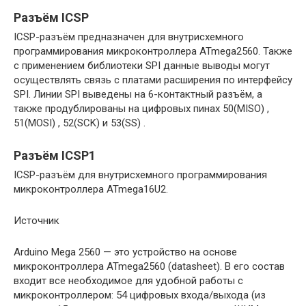
Разъём ICSP
ICSP-разъём предназначен для внутрисхемного
программирования микроконтроллера ATmega2560. Также
с применением библиотеки SPI данные выводы могут
осуществлять связь с платами расширения по интерфейсу
SPI. Линии SPI выведены на 6-контактный разъём, а
также продублированы на цифровых пинах 50(MISO) ,
51(MOSI) , 52(SCK) и 53(SS) .
Разъём ICSP1
ICSP-разъём для внутрисхемного программирования
микроконтроллера ATmega16U2.
Источник
Arduino Mega 2560 — это устройство на основе
микроконтроллера ATmega2560 (datasheet). В его состав
входит все необходимое для удобной работы с
микроконтроллером: 54 цифровых входа/выхода (из