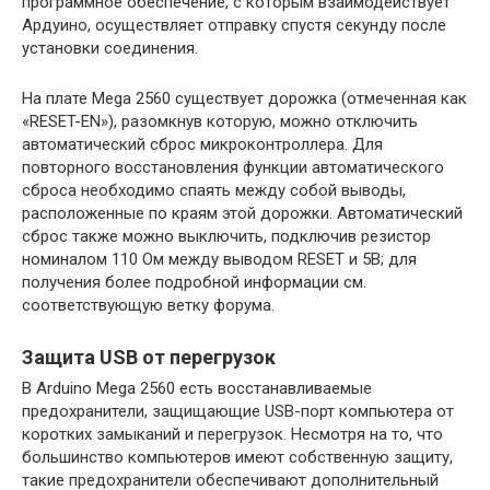
программное обеспечение, с которым взаимодействует
Ардуино, осуществляет отправку спустя секунду после
установки соединения.
На плате Mega 2560 существует дорожка (отмеченная как
«RESET-EN»), разомкнув которую, можно отключить
автоматический сброс микроконтроллера. Для
повторного восстановления функции автоматического
сброса необходимо спаять между собой выводы,
расположенные по краям этой дорожки. Автоматический
сброс также можно выключить, подключив резистор
номиналом 110 Ом между выводом RESET и 5В; для
получения более подробной информации см.
соответствующую ветку форума.
Защита USB от перегрузок
В Arduino Mega 2560 есть восстанавливаемые
предохранители, защищающие USB-порт компьютера от
коротких замыканий и перегрузок. Несмотря на то, что
большинство компьютеров имеют собственную защиту,
такие предохранители обеспечивают дополнительный