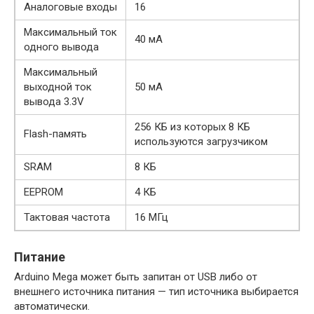
Аналоговые входы
16
Максимальный ток
40 мА
одного вывода
Максимальный
выходной ток
50 мА
вывода 3.3V
256 КБ из которых 8 КБ
Flash-память
используются загрузчиком
SRAM
8 КБ
EEPROM
4 КБ
Тактовая частота
16 МГц
Питание
Arduino Mega может быть запитан от USB либо от
внешнего источника питания — тип источника выбирается
автоматически.