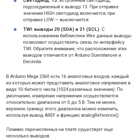
Светодиод: 13.
Встроенный светодиод,
подсоединенный к выводу 13. При отправке
значения HIGH светодиод включается, при
отправке LOW — выключается.
TWI: выводы 20 (SDA) и 21 (SCL).
С
использованием библиотеки Wire данные выводы
позволяют осуществлять связь по интерфейсу
TWI. Обратите внимание, что расположение этих
выводов отличается от Arduino Duemilanove и
Diecimila.
В Arduino Mega 2560 есть 16 аналоговых входов, каждый
из которых может представить аналоговое напряжение в
виде 10-битного числа (1024 различных значения). По
умолчанию, измерение напряжения осуществляется
относительно диапазона от 0 до 5 В. Тем не менее,
верхнюю границу этого диапазона можно изменить,
используя вывод AREF и функцию analogReference().
Помимо перечисленных на плате существует еще
несколько выводов: