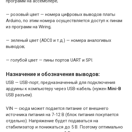
программ на ассемблере;
— розовый цвет — номера цифровых выводов платы
Arduino, по этим номера осуществляется доступ к пинам
из программ на Wiring;
— зеленый цвет (ADC0 и т.д.) — номера аналогивых
выводов;
— голубой цвет — пины портов UART и SPI.
Назначение и обозначения выводов:
USB — USB-порт, предназначенный для подключения
ардуины к компьютеру через USB-кабель (нужен
Mini-B
USB разъем).
VIN — сюда может подается питание от внешнего
источника питания на 7-12 В (блок питания покупается
отдельно). Напряжение будет подаваться на
стабилизатор и понижаться до 5 В. Поэтому оптимально