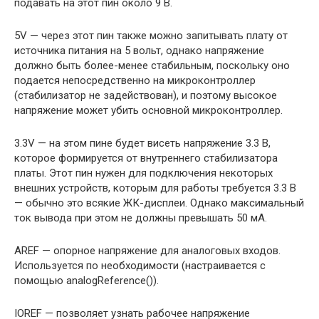
подавать на этот пин около 9 В.
5V — через этот пин также можно запитывать плату от
источника питания на 5 вольт, однако напряжение
должно быть более-менее стабильным, поскольку оно
подается непосредственно на микроконтроллер
(стабилизатор не задействован), и поэтому высокое
напряжение может убить основной микроконтроллер.
3.3V — на этом пине будет висеть напряжение 3.3 В,
которое формируется от внутреннего стабилизатора
платы. Этот пин нужен для подключения некоторых
внешних устройств, которым для работы требуется 3.3 В
— обычно это всякие ЖК-дисплеи. Однако максимальный
ток вывода при этом не должны превышать 50 мА.
AREF — опорное напряжение для аналоговых входов.
Используется по необходимости (настраивается с
помощью analogReference()).
IOREF — позволяет узнать рабочее напряжение