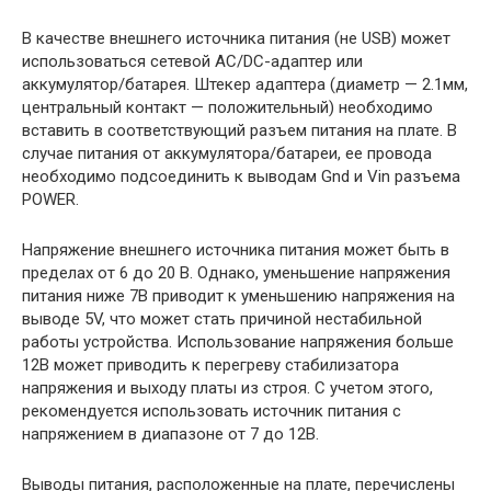
В качестве внешнего источника питания (не USB) может
использоваться сетевой AC/DC-адаптер или
аккумулятор/батарея. Штекер адаптера (диаметр — 2.1мм,
центральный контакт — положительный) необходимо
вставить в соответствующий разъем питания на плате. В
случае питания от аккумулятора/батареи, ее провода
необходимо подсоединить к выводам Gnd и Vin разъема
POWER.
Напряжение внешнего источника питания может быть в
пределах от 6 до 20 В. Однако, уменьшение напряжения
питания ниже 7В приводит к уменьшению напряжения на
выводе 5V, что может стать причиной нестабильной
работы устройства. Использование напряжения больше
12В может приводить к перегреву стабилизатора
напряжения и выходу платы из строя. С учетом этого,
рекомендуется использовать источник питания с
напряжением в диапазоне от 7 до 12В.
Выводы питания, расположенные на плате, перечислены