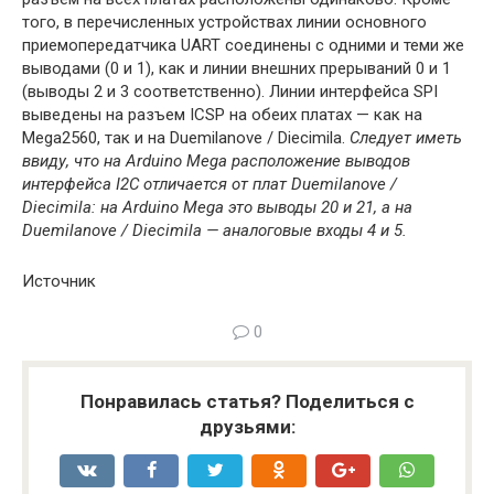
того, в перечисленных устройствах линии основного
приемопередатчика UART соединены с одними и теми же
выводами (0 и 1), как и линии внешних прерываний 0 и 1
(выводы 2 и 3 соответственно). Линии интерфейса SPI
выведены на разъем ICSP на обеих платах — как на
Mega2560, так и на Duemilanove / Diecimila.
Следует иметь
ввиду, что на Arduino Mega расположение выводов
интерфейса I2C отличается от плат Duemilanove /
Diecimila: на Arduino Mega это выводы 20 и 21, а на
Duemilanove / Diecimila — аналоговые входы 4 и 5.
Источник
0
Понравилась статья? Поделиться с
друзьями: