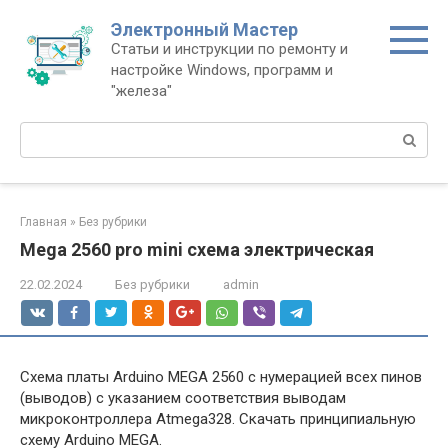
Перейти
Электронный Мастер
к
Статьи и инструкции по ремонту и
контенту
настройке Windows, программ и
"железа"
Поиск:
Главная
»
Без рубрики
Mega 2560 pro mini схема электрическая
22.02.2024
Без рубрики
admin
Схема платы Arduino MEGA 2560 с нумерацией всех пинов
(выводов) с указанием соответствия выводам
микроконтроллера Atmega328. Скачать принципиальную
схему Arduino MEGA.