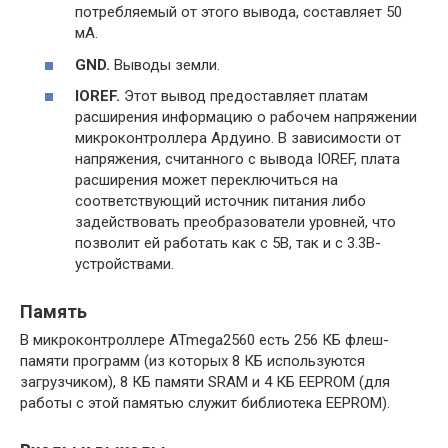
потребляемый от этого вывода, составляет 50
мА.
GND.
Выводы земли.
IOREF.
Этот вывод предоставляет платам
расширения информацию о рабочем напряжении
микроконтроллера Ардуино. В зависимости от
напряжения, считанного с вывода IOREF, плата
расширения может переключиться на
соответствующий источник питания либо
задействовать преобразователи уровней, что
позволит ей работать как с 5В, так и с 3.3В-
устройствами.
Память
В микроконтроллере ATmega2560 есть 256 КБ флеш-
памяти программ (из которых 8 КБ используются
загрузчиком), 8 КБ памяти SRAM и 4 КБ EEPROM (для
работы с этой памятью служит библиотека EEPROM).