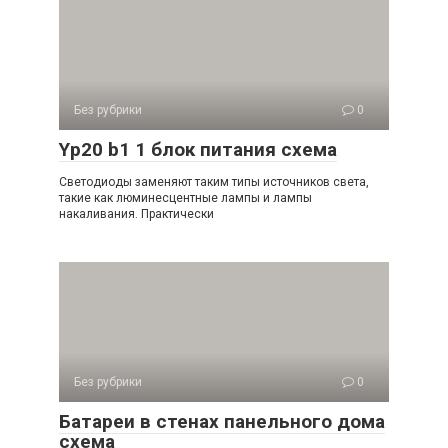
Без рубрики
0
Yp20 b1 1 блок питания схема
Светодиоды заменяют таким типы источников света,
такие как люминесцентные лампы и лампы
накаливания. Практически
Без рубрики
0
Батареи в стенах панельного дома
схема