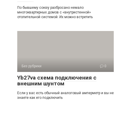
По бывшему союзу разбросано немало
многоквартирных домов с «внутристенной»
отопительной системой. Их можно встретить
Без рубрики
0
Yb27va схема подключения с
внешним шунтом
Если у вас есть обычный аналоговый амперметр и вы не
знаете как его подключить