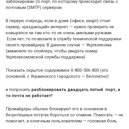
заблокирован 25 порт, по которому происходит связь с
почтовым (SMTP) сервером.
В первую очередь, если в доме (офисе, кварт) стоит
сервер, «раздающий» интернет — нужно проверить не
ковырялся ли там кто-то не очень умелыми ручками.
Если нет, то позвоните в службу технической поддержки
своего провайдера. В данном случае — Укртелекома
(жмакните по спойлеру, чтобы увидеть номер
Укртелекомовской службы поддержки)
Показать скрытое содержимое 0-800-506-800 (это
основной, с Украинского городского — бесплатно)
и попросить
разблокировать двадцать пятый порт, а
то почта не работает!
Провайдеры обычно блокируют его в основном в
безуспешных потугах бороться со спамом. Помогать — не
помогает, а конечным пользователям — головная боль.