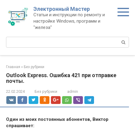
Перейти
Электронный Мастер
к
Статьи и инструкции по ремонту и
контенту
настройке Windows, программ и
"железа"
Поиск:
Главная
»
Без рубрики
Outlook Express. Ошибка 421 при отправке
почты.
22.02.2024
Без рубрики
admin
Один из моих постоянных абонентов, Виктор
спрашивает: