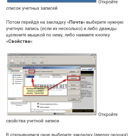
Откройте
список учетных записей
Потом перейдя на закладку «
Почта
» выберите нужную
учетную запись (если их несколько) и либо дважды
щелкните мышкой по нему, либо нажмите кнопку
«
Свойства
«:
Откройте
свойства учетной записи
В открывшемся окне выберите закладку (
вверху окошка
)