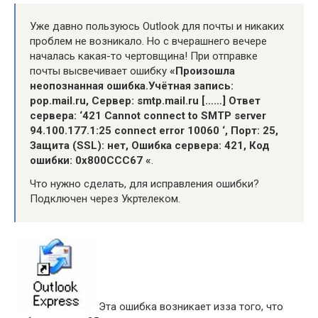
Уже давно пользуюсь Outlook для почты и никаких
проблем не возникало. Но с вчерашнего вечере
началась какая-то чертовщина! При отправке
почты высвечивает ошибку
«Произошла
неопознанная ошибка.Учётная запись:
pop.mail.ru, Сервер: smtp.mail.ru [……] Ответ
сервера: ‘421 Cannot connect to SMTP server
94.100.177.1:25 connect error 10060 ‘, Порт: 25,
Защита (SSL): нет, Ошибка сервера: 421, Код
ошибки: 0x800ССС67 «
.
Что нужно сделать, для исправления ошибки?
Подключен через Укртелеком.
Эта ошибка возникает изза того, что