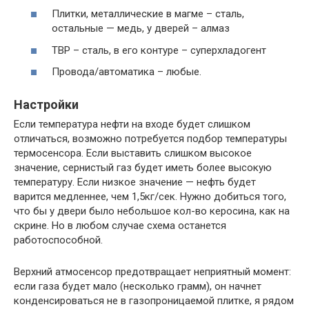
Плитки, металлические в магме – сталь,
остальные — медь, у дверей – алмаз
ТВР – сталь, в его контуре – суперхладогент
Провода/автоматика – любые.
Настройки
Если температура нефти на входе будет слишком
отличаться, возможно потребуется подбор температуры
термосенсора. Если выставить слишком высокое
значение, сернистый газ будет иметь более высокую
температуру. Если низкое значение — нефть будет
варится медленнее, чем 1,5кг/сек. Нужно добиться того,
что бы у двери было небольшое кол-во керосина, как на
скрине. Но в любом случае схема останется
работоспособной.
Верхний атмосенсор предотвращает неприятный момент:
если газа будет мало (несколько грамм), он начнет
конденсироваться не в газопроницаемой плитке, я рядом