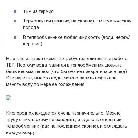
ТВР из термия
Термоплитки (темные, на скрине) – магматическая
порода
В теплообменнике любая жидкость (вода, нефть/
керосин)
На этапе запуска схемы потребуется длительная работа
ТВР. Поэтому вода, залитая в теплообменник должна
быть весьма теплой (что бы она не превратилась в лед).
Как вариант, вместо воды можно залить нефть или
менять воду по мере её охлаждения.
Кислород охлаждается очень незначительно. Можно
трубу с ним в схему не заводить, а сделать открытый
теплообменник (как на последнем скрине), и охлаждать
воздух вокруг.