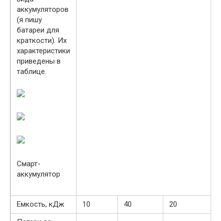
аккумуляторов
(я пишу
батареи для
краткости). Их
характеристики
приведены в
таблице.
Смарт-
аккумулятор
Емкость, кДж
10
40
20