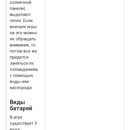
солнечной
панели)
выделяют
тепло. Если
вначале игры
на это можно
не обращать
внимание, то
потом все же
придется
заняться их
охлаждением,
с помощью
воды или
кислорода.
Виды
батарей
В игре
существует 3
вида