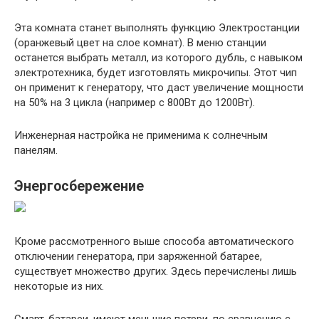
Эта комната станет выполнять функцию Электростанции
(оранжевый цвет на слое комнат). В меню станции
останется выбрать металл, из которого дубль, с навыком
электротехника, будет изготовлять микрочипы. Этот чип
он применит к генератору, что даст увеличение мощности
на 50% на 3 цикла (например с 800Вт до 1200Вт).
Инженерная настройка не применима к солнечным
панелям.
Энергосбережение
Кроме рассмотренного выше способа автоматического
отключении генератора, при заряженной батарее,
существует множество других. Здесь перечислены лишь
некоторые из них.
Смарт-батареи, имеют меньшие потери, по сравнению с