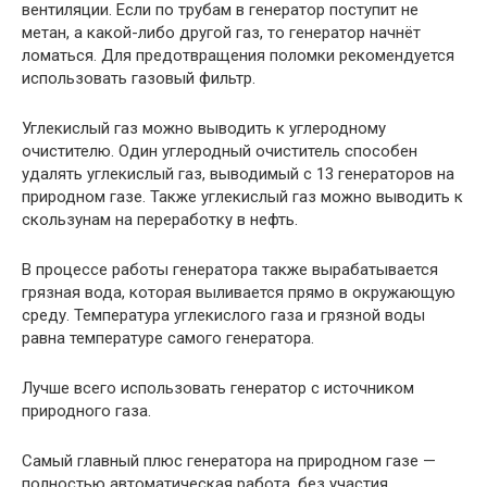
вентиляции. Если по трубам в генератор поступит не
метан, а какой-либо другой газ, то генератор начнёт
ломаться. Для предотвращения поломки рекомендуется
использовать газовый фильтр.
Углекислый газ можно выводить к углеродному
очистителю. Один углеродный очиститель способен
удалять углекислый газ, выводимый с 13 генераторов на
природном газе. Также углекислый газ можно выводить к
скользунам на переработку в нефть.
В процессе работы генератора также вырабатывается
грязная вода, которая выливается прямо в окружающую
среду. Температура углекислого газа и грязной воды
равна температуре самого генератора.
Лучше всего использовать генератор с источником
природного газа.
Самый главный плюс генератора на природном газе —
полностью автоматическая работа, без участия