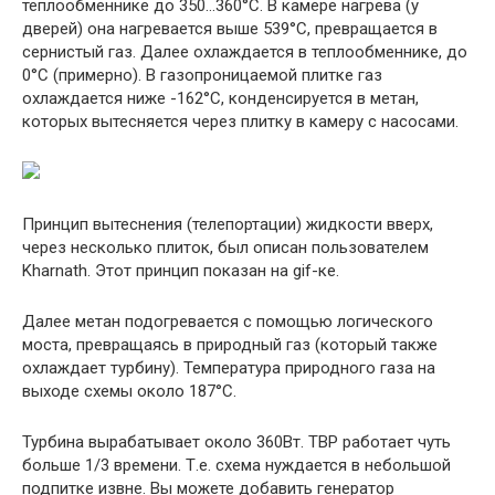
теплообменнике до 350…360°С. В камере нагрева (у
дверей) она нагревается выше 539°С, превращается в
сернистый газ. Далее охлаждается в теплообменнике, до
0°С (примерно). В газопроницаемой плитке газ
охлаждается ниже -162°С, конденсируется в метан,
которых вытесняется через плитку в камеру с насосами.
Принцип вытеснения (телепортации) жидкости вверх,
через несколько плиток, был описан пользователем
Kharnath. Этот принцип показан на gif-ке.
Далее метан подогревается с помощью логического
моста, превращаясь в природный газ (который также
охлаждает турбину). Температура природного газа на
выходе схемы около 187°С.
Турбина вырабатывает около 360Вт. ТВР работает чуть
больше 1/3 времени. Т.е. схема нуждается в небольшой
подпитке извне. Вы можете добавить генератор