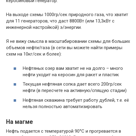
керосиновый генератор.
На выходе схемы 1000гр/сек природного газа, что хватит
для 11 генераторов, что даст 8800Вт (или 13,3кВт с
инженерной настройкой) э/энергии.
Я не вижу смысла в масштабировании схемы для больших
объемов нефти/газа (в сети вы можете найти примеры
схем на 10кг/сек и более):
Нефтяных озер вам хватит не на долго – много
нефти уходит на керосин для ракет и пластик
Текущая нефтяная сопка дает всего 200гр/сек
нефти (в пересчете на активную/спящую стадии)
Нефтяная скважина требует работу дублей, т.е. её
нельзя полностью автоматизировать
На магме
Нефть подается с температурой 90°C и прогревается в