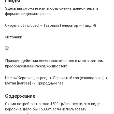
Гайды
Здесь вы сможете найти объяснение данной темы в
формате видеоматериала.
Oxygen not included — Газовый Генератор — Гайд -8
Источник
Принцип действия схемы заключается в многократном
преобразовании газов/жидкостей:
Нефть/Керосин [нагрев] -> Сернистый газ [охлаждение] ->
Метан [нагрев] -> Природный газ
Содержание
Схема потребляет около 1500 гр/сек нефти, что виде
керосина дало бы 1500Вт, если использовать