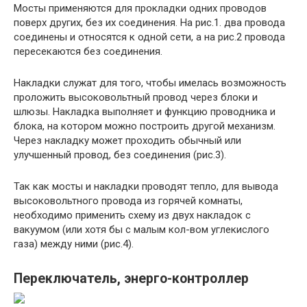
Мосты применяются для прокладки одних проводов
поверх других, без их соединения. На рис.1. два провода
соединены и относятся к одной сети, а на рис.2 провода
пересекаются без соединения.
Накладки служат для того, чтобы имелась возможность
проложить высоковольтный провод через блоки и
шлюзы. Накладка выполняет и функцию проводника и
блока, на котором можно построить другой механизм.
Через накладку может проходить обычный или
улучшенный провод, без соединения (рис.3).
Так как мосты и накладки проводят тепло, для вывода
высоковольтного провода из горячей комнаты,
необходимо применить схему из двух накладок с
вакуумом (или хотя бы с малым кол-вом углекислого
газа) между ними (рис.4).
Переключатель, энерго-контроллер