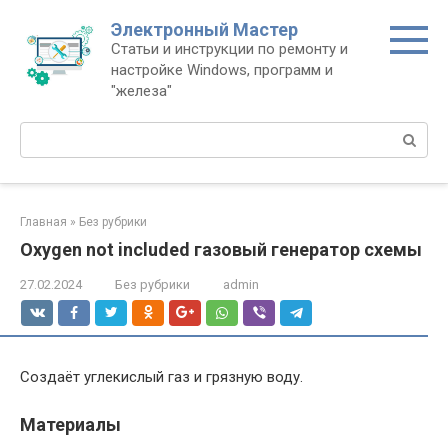
Перейти
Электронный Мастер
к
Статьи и инструкции по ремонту и
контенту
настройке Windows, программ и
"железа"
Поиск:
Главная
»
Без рубрики
Oxygen not included газовый генератор схемы
27.02.2024
Без рубрики
admin
Создаёт углекислый газ и грязную воду.
Материалы