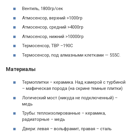
Вентиль, 1800гр/сек
Атмосенсор, верхний >1000гр
Атмосенсор, средний >4000гр
Атмосенсор, нижний >10000гр
Термосенсор, ТВР –190С
Термосенсор, под алмазными клетками — 555С.
Материалы
Термоплитки – керамика. Над камерой с турбиной
– мафическая порода (на скрине темные плитки)
Логический мост (никуда не подключенный) –
медь
Трубы: теплоизолированные – керамика,
радиаторные – медь
Двери: левая – вольфрамит, правая – сталь