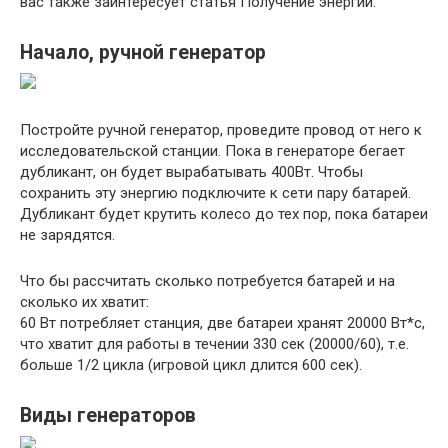
вас также заинтересует статья Получение энергии.
Начало, ручной генератор
Постройте ручной генератор, проведите провод от него к
исследовательской станции. Пока в генераторе бегает
дубликант, он будет вырабатывать 400Вт. Чтобы
сохранить эту энергию подключите к сети пару батарей.
Дубликант будет крутить колесо до тех пор, пока батареи
не зарядятся.
Что бы рассчитать сколько потребуется батарей и на
сколько их хватит:
60 Вт потребляет станция, две батареи хранят 20000 Вт*с,
что хватит для работы в течении 330 сек (20000/60), т.е.
больше 1/2 цикла (игровой цикл длится 600 сек).
Виды генераторов