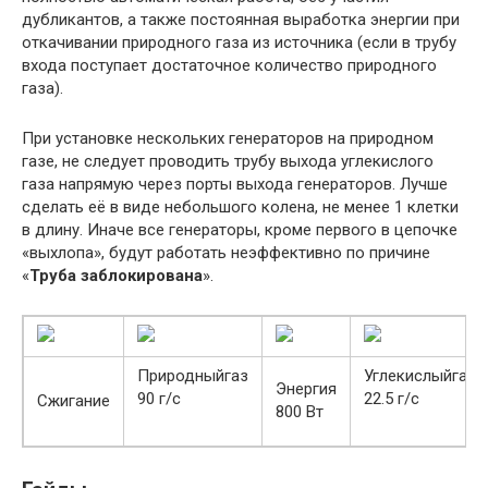
дубликантов, а также постоянная выработка энергии при
откачивании природного газа из источника (если в трубу
входа поступает достаточное количество природного
газа).
При установке нескольких генераторов на природном
газе, не следует проводить трубу выхода углекислого
газа напрямую через порты выхода генераторов. Лучше
сделать её в виде небольшого колена, не менее 1 клетки
в длину. Иначе все генераторы, кроме первого в цепочке
«выхлопа», будут работать неэффективно по причине
«
Труба заблокирована
».
Природныйгаз
Углекислыйгаз
Энергия
90 г/с
22.5 г/с
Сжигание
800 Вт