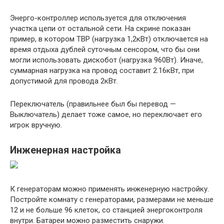
Энерго-контроллер используется для отключения
участка цепи от остальной сети. На скрине показан
пример, в котором ТВР (нагрузка 1,2кВт) отключается на
время отдыха дублей суточным сенсором, что бы они
могли использовать дискобот (нагрузка 960Вт). Иначе,
суммарная нагрузка на провод составит 2.16кВт, при
допустимой для провода 2кВт.
Переключатель (правильнее был бы перевод —
Выключатель) делает тоже самое, но переключает его
игрок вручную.
Инженерная настройка
К генераторам можно применять инженерную настройку.
Постройте комнату с генераторами, размерами не меньше
12 и не больше 96 клеток, со станцией энергоконтроля
внутри. Батареи можно разместить снаружи.