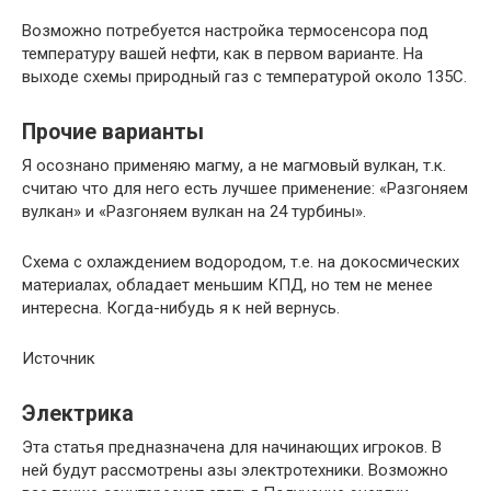
Возможно потребуется настройка термосенсора под
температуру вашей нефти, как в первом варианте. На
выходе схемы природный газ с температурой около 135С.
Прочие варианты
Я осознано применяю магму, а не магмовый вулкан, т.к.
считаю что для него есть лучшее применение: «Разгоняем
вулкан» и «Разгоняем вулкан на 24 турбины».
Схема с охлаждением водородом, т.е. на докосмических
материалах, обладает меньшим КПД, но тем не менее
интересна. Когда-нибудь я к ней вернусь.
Источник
Электрика
Эта статья предназначена для начинающих игроков. В
ней будут рассмотрены азы электротехники. Возможно