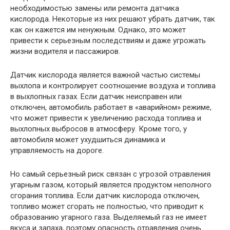
необходимостью замены или ремонта датчика
кислорода. Некоторые из них решают убрать датчик, так
как он кажется им ненужным. Однако, это может
привести к серьезным последствиям и даже угрожать
жизни водителя и пассажиров.
Датчик кислорода является важной частью системы
выхлопа и контролирует соотношение воздуха и топлива
в выхлопных газах. Если датчик неисправен или
отключен, автомобиль работает в «аварийном» режиме,
что может привести к увеличению расхода топлива и
выхлопных выбросов в атмосферу. Кроме того, у
автомобиля может ухудшиться динамика и
управляемость на дороге.
Но самый серьезный риск связан с угрозой отравления
угарным газом, который является продуктом неполного
сгорания топлива. Если датчик кислорода отключен,
топливо может сгорать не полностью, что приводит к
образованию угарного газа. Выделяемый газ не имеет
вкуса и запаха, поэтому опасность отравления очень