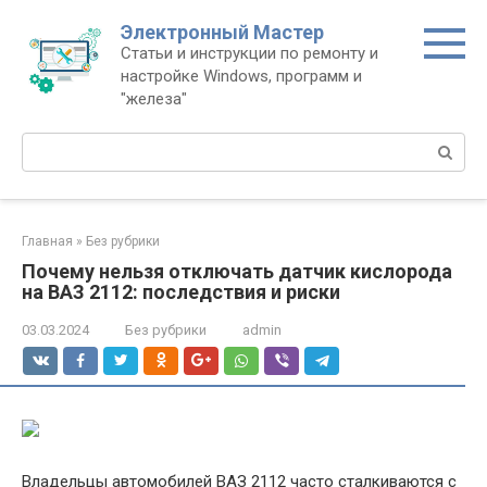
Перейти
Электронный Мастер
к
Статьи и инструкции по ремонту и
контенту
настройке Windows, программ и
"железа"
Поиск:
Главная
»
Без рубрики
Почему нельзя отключать датчик кислорода
на ВАЗ 2112: последствия и риски
03.03.2024
Без рубрики
admin
Владельцы автомобилей ВАЗ 2112 часто сталкиваются с