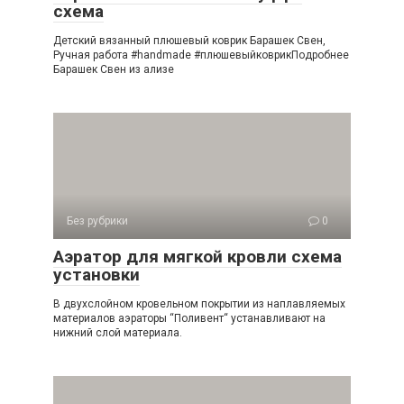
схема
Детский вязанный плюшевый коврик Барашек Свен,
Ручная работа #handmade #плюшевыйковрикПодробнее
Барашек Свен из ализе
Без рубрики
0
Аэратор для мягкой кровли схема
установки
В двухслойном кровельном покрытии из наплавляемых
материалов аэраторы “Поливент“ устанавливают на
нижний слой материала.