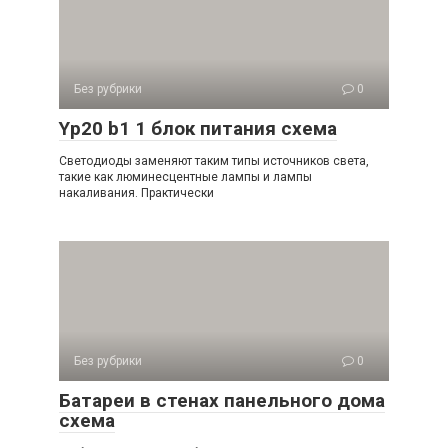
Без рубрики
0
Yp20 b1 1 блок питания схема
Светодиоды заменяют таким типы источников света,
такие как люминесцентные лампы и лампы
накаливания. Практически
Без рубрики
0
Батареи в стенах панельного дома
схема