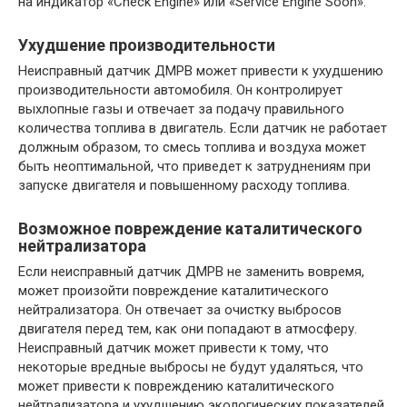
на индикатор «Check Engine» или «Service Engine Soon».
Ухудшение производительности
Неисправный датчик ДМРВ может привести к ухудшению
производительности автомобиля. Он контролирует
выхлопные газы и отвечает за подачу правильного
количества топлива в двигатель. Если датчик не работает
должным образом, то смесь топлива и воздуха может
быть неоптимальной, что приведет к затруднениям при
запуске двигателя и повышенному расходу топлива.
Возможное повреждение каталитического
нейтрализатора
Если неисправный датчик ДМРВ не заменить вовремя,
может произойти повреждение каталитического
нейтрализатора. Он отвечает за очистку выбросов
двигателя перед тем, как они попадают в атмосферу.
Неисправный датчик может привести к тому, что
некоторые вредные выбросы не будут удаляться, что
может привести к повреждению каталитического
нейтрализатора и ухудшению экологических показателей