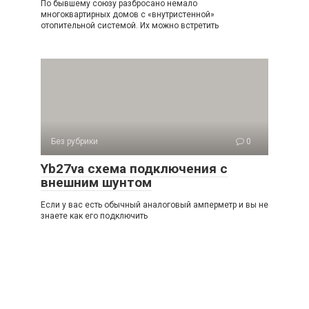
По бывшему союзу разбросано немало
многоквартирных домов с «внутристенной»
отопительной системой. Их можно встретить
Без рубрики
0
Yb27va схема подключения с
внешним шунтом
Если у вас есть обычный аналоговый амперметр и вы не
знаете как его подключить