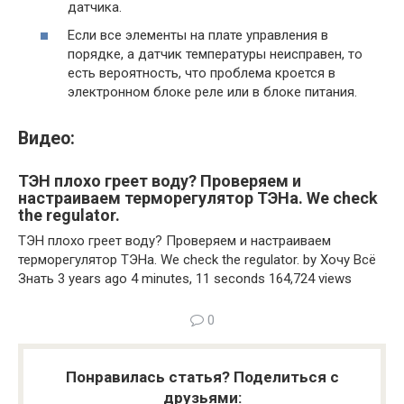
датчика.
Если все элементы на плате управления в
порядке, а датчик температуры неисправен, то
есть вероятность, что проблема кроется в
электронном блоке реле или в блоке питания.
Видео:
ТЭН плохо греет воду? Проверяем и
настраиваем терморегулятор ТЭНа. We check
the regulator.
ТЭН плохо греет воду? Проверяем и настраиваем
терморегулятор ТЭНа. We check the regulator. by Хочу Всё
Знать 3 years ago 4 minutes, 11 seconds 164,724 views
0
Понравилась статья? Поделиться с
друзьями: