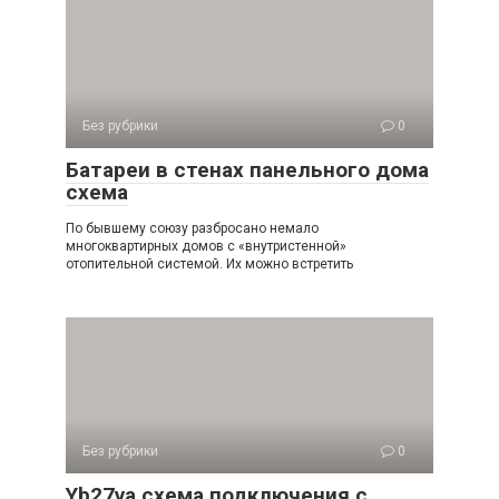
Без рубрики
0
Батареи в стенах панельного дома
схема
По бывшему союзу разбросано немало
многоквартирных домов с «внутристенной»
отопительной системой. Их можно встретить
Без рубрики
0
Yb27va схема подключения с