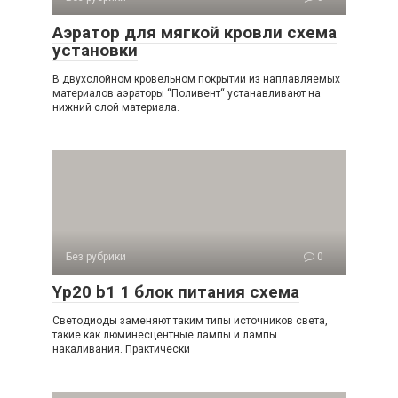
Аэратор для мягкой кровли схема
установки
В двухслойном кровельном покрытии из наплавляемых
материалов аэраторы “Поливент“ устанавливают на
нижний слой материала.
Без рубрики
0
Yp20 b1 1 блок питания схема
Светодиоды заменяют таким типы источников света,
такие как люминесцентные лампы и лампы
накаливания. Практически