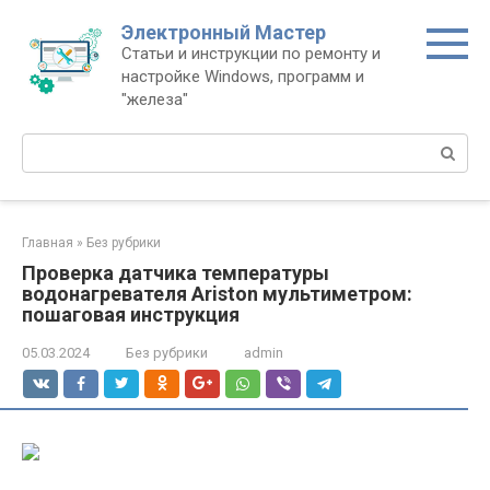
Перейти
Электронный Мастер
к
Статьи и инструкции по ремонту и
контенту
настройке Windows, программ и
"железа"
Поиск:
Главная
»
Без рубрики
Проверка датчика температуры
водонагревателя Ariston мультиметром:
пошаговая инструкция
05.03.2024
Без рубрики
admin