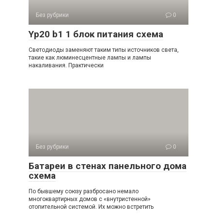
Без рубрики
0
Yp20 b1 1 блок питания схема
Светодиоды заменяют таким типы источников света,
такие как люминесцентные лампы и лампы
накаливания. Практически
Без рубрики
0
Батареи в стенах панельного дома
схема
По бывшему союзу разбросано немало
многоквартирных домов с «внутристенной»
отопительной системой. Их можно встретить