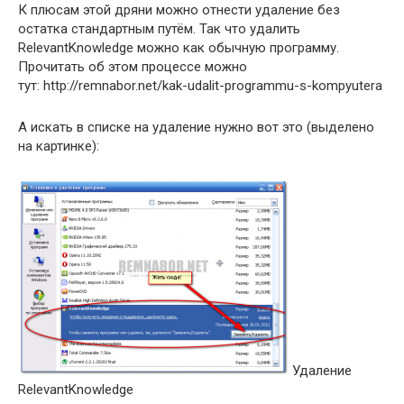
К плюсам этой дряни можно отнести удаление без
остатка стандартным путём. Так что удалить
RelevantKnowledge можно как обычную программу.
Прочитать об этом процессе можно
тут: http://remnabor.net/kak-udalit-programmu-s-kompyutera
А искать в списке на удаление нужно вот это (выделено
на картинке):
Удаление
RelevantKnowledge