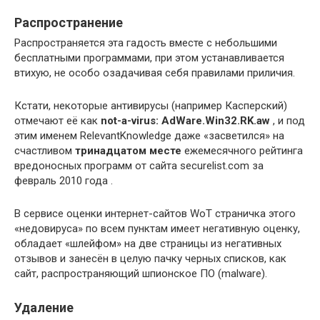
Распространение
Распространяется эта гадость вместе с небольшими
бесплатными программами, при этом устанавливается
втихую, не особо озадачивая себя правилами приличия.
Кстати, некоторые антивирусы (например Касперский)
отмечают её как
not-a-virus: AdWare.Win32.RK.aw
, и под
этим именем RelevantKnowledge даже «засветился» на
счастливом
тринадцатом месте
ежемесячного рейтинга
вредоносных программ от сайта securelist.com за
февраль 2010 года .
В сервисе оценки интернет-сайтов WoT страничка этого
«недовируса» по всем пунктам имеет негативную оценку,
обладает «шлейфом» на две страницы из негативных
отзывов и занесён в целую пачку черных списков, как
сайт, распространяющий шпионское ПО (malware).
Удаление