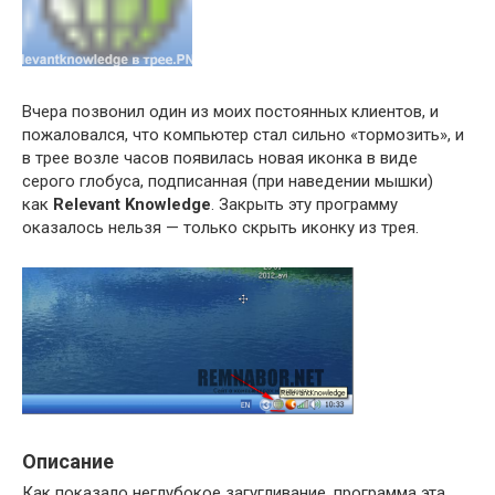
Вчера позвонил один из моих постоянных клиентов, и
пожаловался, что компьютер стал сильно «тормозить», и
в трее возле часов появилась новая иконка в виде
серого глобуса, подписанная (при наведении мышки)
как
Relevant Knowledge
. Закрыть эту программу
оказалось нельзя — только скрыть иконку из трея.
Описание
Как показало неглубокое загугливание, программа эта