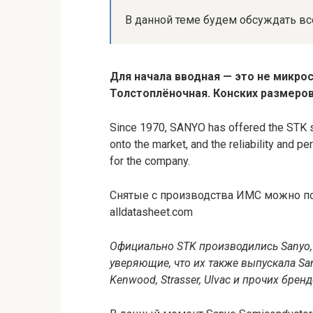
В данной теме будем обсуждать все,
Для начала вводная — это не микрос
Толстоплёночная. Конских размеров
Since 1970, SANYO has offered the STK s
onto the market, and the reliability and 
for the company.
Снятые с производства ИМС можно по
alldatasheet.com
Официально STK производились Sanyo,
уверяющие, что их также выпускала San
Kenwood, Strasser, Ulvac и прочих брен