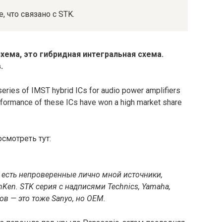
 что связано с STK.
хема, это гибридная интегральная схема.
.
eries of IMST hybrid ICs for audio power amplifiers
performance of these ICs have won a high market share
смотреть тут:
 есть непроверенные лично мной источники,
Ken. STK серия с надписями Technics, Yamaha,
дов — это тоже Sanyo, но OEM.