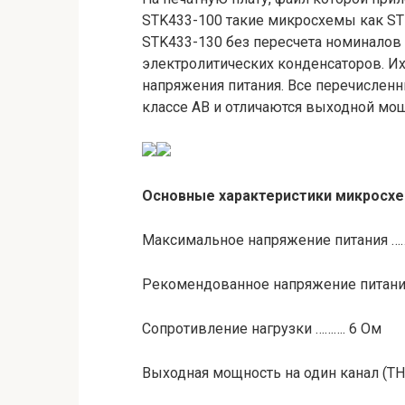
STK433-100 такие микросхемы как STK
STK433-130 без пересчета номиналов
электролитических конденсаторов. И
напряжения питания. Все перечислен
классе AB и отличаются выходной мо
Основные характеристики микросх
Максимальное напряжение питания ……
Рекомендованное напряжение питани
Сопротивление нагрузки ………. 6 Ом
Выходная мощность на один канал (THD