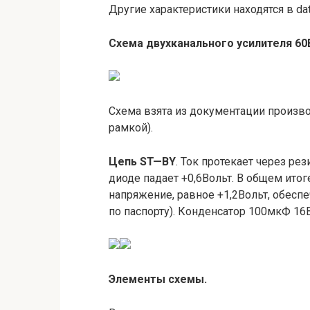
Другие характеристики находятся в dat
Схема двухканального усилителя 60
Схема взята из документации произво
рамкой).
Цепь
ST
—
BY
. Ток протекает через ре
диоде падает +0,6Вольт. В общем итог
напряжение, равное +1,2Вольт, обесп
по паспорту). Конденсатор 100мкФ 16В
Элементы схемы.