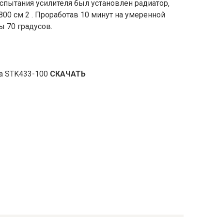
спытания усилителя был установлен радиатор,
800 см 2 . Проработав 10 минут на умеренной
ы 70 градусов.
на STK433-100
СКАЧАТЬ