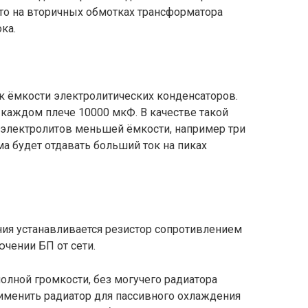
, то на вторичных обмотках трансформатора
ка.
 ёмкости электролитических конденсаторов.
 каждом плече 10000 мкФ. В качестве такой
 электролитов меньшей ёмкости, например три
ма будет отдавать больший ток на пиках
ния устанавливается резистор сопротивлением
ючении БП от сети.
олной громкости, без могучего радиатора
рименить радиатор для пассивного охлаждения