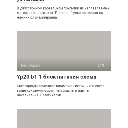
В двухслойном кровельном покрытии из наплавляемых
материалов аэраторы “Поливент“ устанавливают на
нижний слой материала.
Без рубрики
0
Yp20 b1 1 блок питания схема
Светодиоды заменяют таким типы источников света,
такие как люминесцентные лампы и лампы
накаливания. Практически