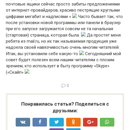
почтовые ящики сейчас просто забиты предложениями
от интернет-провайдеров, красиво пестрящие круглыми
цифрами мегабит и надписями «
Часто бывает так, что
после установки новой программы или панели в браузер
при его запуске загружается совсем не та начальная
(стартовая) страница, которая была.
Да простят меня
ребята из mail.ru, но их так называемая продукция уже
надоела своей навязчивостью очень многим читателей.
Итак, вы установили себе какую-то
Сегодняшний мой
совет будет полезен всем нашим читателям с плохим
зрением, кто использует в быту программу «Skype»
(«Скайп»
0
Понравилась статья? Поделиться с
друзьями: