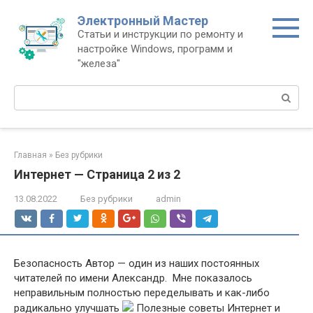
Перейти
Электронный Мастер
к
Статьи и инструкции по ремонту и
контенту
настройке Windows, программ и
"железа"
Поиск:
Главная
»
Без рубрики
Интернет — Страница 2 из 2
13.08.2022
Без рубрики
admin
Безопасность Автор — один из наших постоянных
читателей по имени Александр. Мне показалось
неправильным полностью переделывать и как-либо
радикально улучшать
Полезные советы Интернет и