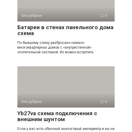
Без рубрики
0
Батареи в стенах панельного дома
схема
По бывшему союзу разбросано немало
многоквартирных домов с «внутристенной»
отопительной системой. Их можно встретить
Без рубрики
0
Yb27va схема подключения с
внешним шунтом
Если у вас есть обычный аналоговый амперметр и вы не