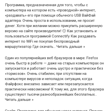
Программа, предназначенная для того, чтобы с
компьютера на котором есть «проводной» интернет,
«раздавать» его при помощи обычного USB ВайФай
адаптера. Очень проста в использовании, не просит
денег. Хотя при желании можно прикупить расширенную
версию на сайте производителя! 🙂 Как установить и
пользоваться программой Connectify Как раздавать
интернет по WiFi не покупая беспроводный
маршрутизатор Где скачать… Читать дальше »
Один из популярнейших веб браузеров в мире. Firefox
очень быстр в работе — даже на старых компьютерах он
запускается и работает очень шустро и практически без
«тормозов». Очень стабилен; при отсутствии на
компьютере вирусов и неполадок ситуация, когда
Файрфокс внезапно зависает или перезапускается
практически невозможна! К тому же, для этого браузера
существуют тысячи разнообразнейших бесплатных…
Читать дальше »