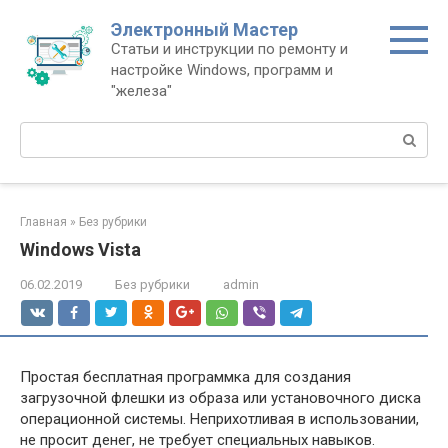
Перейти
Электронный Мастер
к
Статьи и инструкции по ремонту и
контенту
настройке Windows, программ и
"железа"
Поиск:
Главная
»
Без рубрики
Windows Vista
06.02.2019
Без рубрики
admin
Простая бесплатная программка для создания
загрузочной флешки из образа или установочного диска
операционной системы. Неприхотливая в использовании,
не просит денег, не требует специальных навыков.