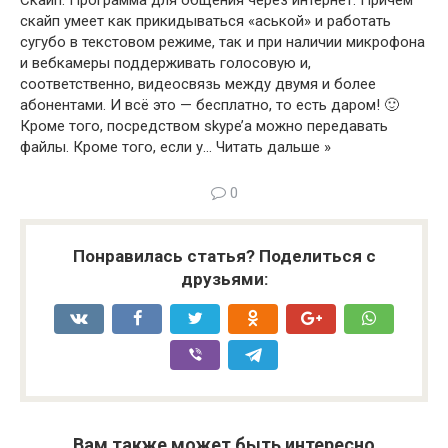
Скайп. Программа для общения через интернет. Причем
скайп умеет как прикидываться «аськой» и работать
сугубо в текстовом режиме, так и при наличии микрофона
и вебкамеры поддерживать голосовую и,
соответственно, видеосвязь между двумя и более
абонентами. И всё это — бесплатно, то есть даром! 🙂
Кроме того, посредством skype’а можно передавать
файлы. Кроме того, если у… Читать дальше »
0
Понравилась статья? Поделиться с
друзьями:
Вам также может быть интересно