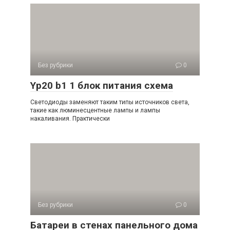
Без рубрики
0
Yp20 b1 1 блок питания схема
Светодиоды заменяют таким типы источников света,
такие как люминесцентные лампы и лампы
накаливания. Практически
Без рубрики
0
Батареи в стенах панельного дома