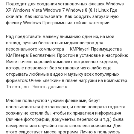
Подходит для создания установочных флешек Windows
XP Windows Vista Windows 7 Windows 8 (8.1) Linux Где
скачать: Как использовать: Как создать загрузочную
флешку Windows Программы из той же категории:
Рад представить Вашему вниманию один из, на мой
взгляд, лучших бесплатных медиаплееров для
персонального компьютера — KMPlayer! Преимущества
КМПлеера: Бесплатный; Простой в установке и настройке;
Имеет очень хороший комплект встроенных кодеков,
которые позволяют без установки чего-либо ещё
открывать любимые видео и музыку всех популярных
форматов; Очень «лёгкий» в плане нагрузки на компьютер.
То есть, он… Читать дальше »
Многие пользуются чужими флешками, берут
попользоваться фотоаппарат, и после возврата гаджета
хозяину не хотели бы, чтобы их приватная информация
(личные фотографии, документы, переписка и т.д.) была
намеренно или случайно восстановлена хозяином. Для
этого существует масса программ. Лично я пользуюсь