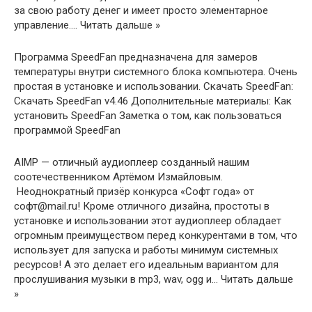
за свою работу денег и имеет просто элементарное
управление.… Читать дальше »
Программа SpeedFan предназначена для замеров
температуры внутри системного блока компьютера. Очень
простая в установке и использовании. Скачать SpeedFan:
Скачать SpeedFan v4.46 Дополнительные материалы: Как
установить SpeedFan Заметка о том, как пользоваться
программой SpeedFan
AIMP — отличный аудиоплеер созданный нашим
соотечественником Артёмом Измайловым.
Неоднократный призёр конкурса «Софт года» от
софт@mail.ru! Кроме отличного дизайна, простоты в
установке и использовании этот аудиоплеер обладает
огромным преимуществом перед конкурентами в том, что
использует для запуска и работы минимум системных
ресурсов! А это делает его идеальным вариантом для
прослушивания музыки в mp3, wav, ogg и… Читать дальше
»