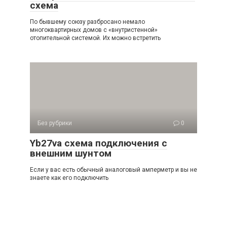
схема
По бывшему союзу разбросано немало
многоквартирных домов с «внутристенной»
отопительной системой. Их можно встретить
Без рубрики
0
Yb27va схема подключения с
внешним шунтом
Если у вас есть обычный аналоговый амперметр и вы не
знаете как его подключить