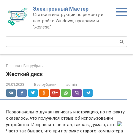
Перейти
Электронный Мастер
к
Статьи и инструкции по ремонту и
контенту
настройке Windows, программ и
"железа"
Поиск:
Главная
»
Без рубрики
Жесткий диск
29.01.2023
Без рубрики
admin
Первоначально думал написать инструкцию, но по факту
оказалось, что получился отзыв об использовании
устройства. Исправлять не стал, так как, думаю, этот
Часто так бывает, что при поломке старого компьютера