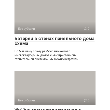
Без рубрики
0
Батареи в стенах панельного дома
схема
По бывшему союзу разбросано немало
многоквартирных домов с «внутристенной»
отопительной системой. Их можно встретить
Без рубрики
0