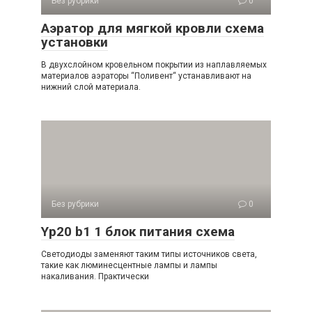
Без рубрики
0
Аэратор для мягкой кровли схема
установки
В двухслойном кровельном покрытии из наплавляемых
материалов аэраторы “Поливент“ устанавливают на
нижний слой материала.
Без рубрики
0
Yp20 b1 1 блок питания схема
Светодиоды заменяют таким типы источников света,
такие как люминесцентные лампы и лампы
накаливания. Практически