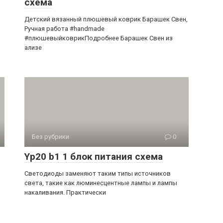
схема
Детский вязанный плюшевый коврик Барашек Свен,
Ручная работа #handmade
#плюшевыйковрикПодробнее Барашек Свен из
ализе
Без рубрики
0
Yp20 b1 1 блок питания схема
Светодиоды заменяют таким типы источников
света, такие как люминесцентные лампы и лампы
накаливания. Практически