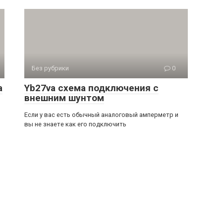
Без рубрики
0
а
Yb27va схема подключения с
внешним шунтом
Если у вас есть обычный аналоговый амперметр и
вы не знаете как его подключить