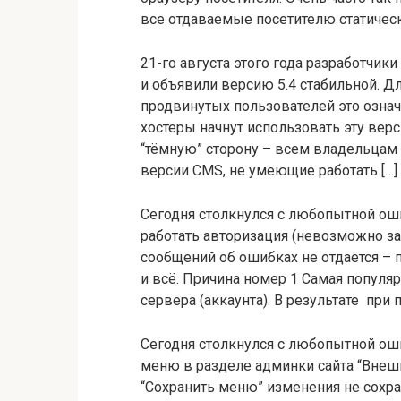
все отдаваемые посетителю статичес
21-го августа этого года разработчик
и объявили версию 5.4 стабильной. Д
продвинутых пользователей это означ
хостеры начнут использовать эту вер
“тёмную” сторону – всем владельцам
версии CMS, не умеющие работать […]
Сегодня столкнулся с любопытной оши
работать авторизация (невозможно зай
сообщений об ошибках не отдаётся – 
и всё. Причина номер 1 Самая популя
сервера (аккаунта). В результате при 
Сегодня столкнулся с любопытной ош
меню в разделе админки сайта “Внеш
“Сохранить меню” изменения не сохр