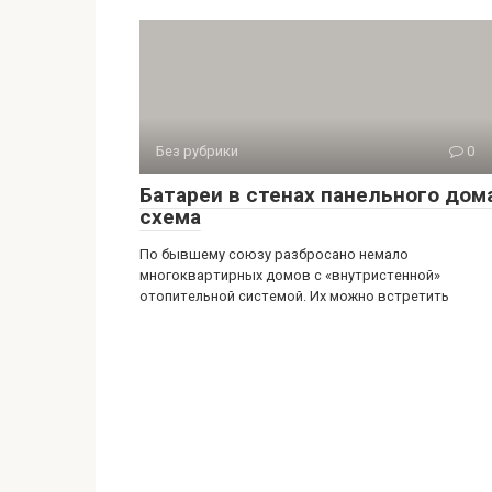
Без рубрики
0
Батареи в стенах панельного дом
схема
По бывшему союзу разбросано немало
многоквартирных домов с «внутристенной»
отопительной системой. Их можно встретить