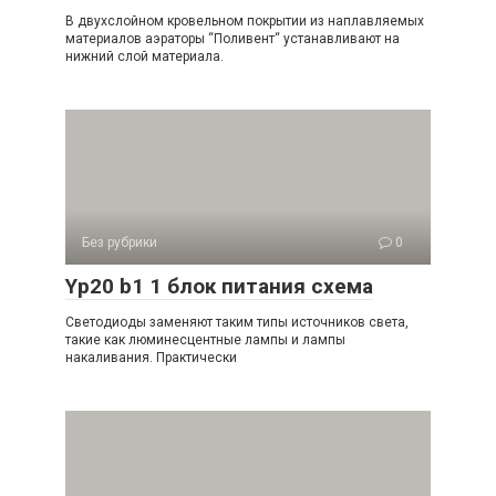
В двухслойном кровельном покрытии из наплавляемых
материалов аэраторы “Поливент“ устанавливают на
нижний слой материала.
Без рубрики
0
Yp20 b1 1 блок питания схема
Светодиоды заменяют таким типы источников света,
такие как люминесцентные лампы и лампы
накаливания. Практически