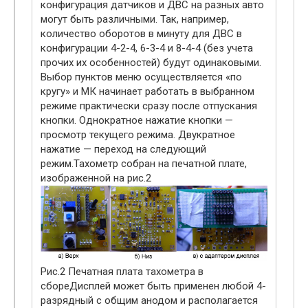
конфигурация датчиков и ДВС на разных авто
могут быть различными. Так, например,
количество оборотов в минуту для ДВС в
конфигурации 4-2-4, 6-3-4 и 8-4-4 (без учета
прочих их особенностей) будут одинаковыми.
Выбор пунктов меню осуществляется «по
кругу» и МК начинает работать в выбранном
режиме практически сразу после отпускания
кнопки. Однократное нажатие кнопки —
просмотр текущего режима. Двукратное
нажатие — переход на следующий
режим.Тахометр собран на печатной плате,
изображенной на рис.2
Рис.2 Печатная плата тахометра в
сбореДисплей может быть применен любой 4-
разрядный с общим анодом и располагается