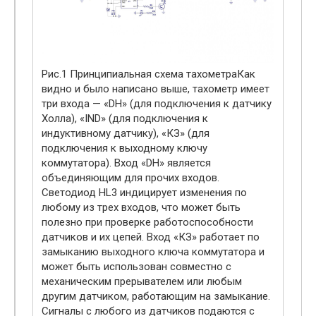
Рис.1 Принципиальная схема тахометраКак
видно и было написано выше, тахометр имеет
три входа — «DH» (для подключения к датчику
Холла), «IND» (для подключения к
индуктивному датчику), «КЗ» (для
подключения к выходному ключу
коммутатора). Вход «DH» является
объединяющим для прочих входов.
Светодиод HL3 индицирует изменения по
любому из трех входов, что может быть
полезно при проверке работоспособности
датчиков и их цепей. Вход «КЗ» работает по
замыканию выходного ключа коммутатора и
может быть использован совместно с
механическим прерывателем или любым
другим датчиком, работающим на замыкание.
Сигналы с любого из датчиков подаются с