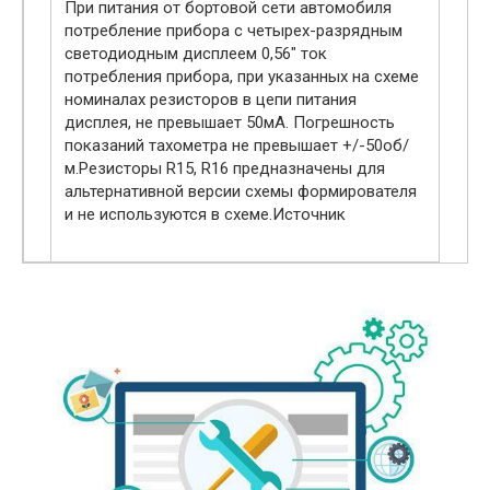
При питания от бортовой сети автомобиля
потребление прибора с четырех-разрядным
светодиодным дисплеем 0,56″ ток
потребления прибора, при указанных на схеме
номиналах резисторов в цепи питания
дисплея, не превышает 50мА. Погрешность
показаний тахометра не превышает +/-50об/
м.Резисторы R15, R16 предназначены для
альтернативной версии схемы формирователя
и не используются в схеме.Источник