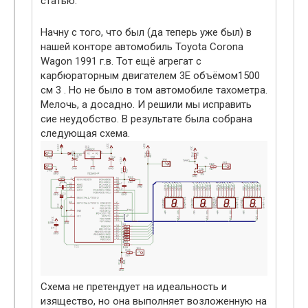
статью.
Начну с того, что был (да теперь уже был) в
нашей конторе автомобиль Toyota Corona
Wagon 1991 г.в. Тот ещё агрегат с
карбюраторным двигателем 3E объёмом1500
см 3 . Но не было в том автомобиле тахометра.
Мелочь, а досадно. И решили мы исправить
сие неудобство. В результате была собрана
следующая схема.
Схема не претендует на идеальность и
изящество, но она выполняет возложенную на