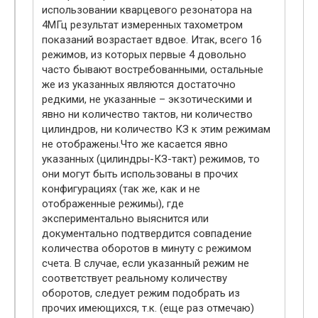
использовании кварцевого резонатора на
4МГц результат измеренных тахометром
показаний возрастает вдвое. Итак, всего 16
режимов, из которых первые 4 довольно
часто бывают востребованными, остальные
же из указанных являются достаточно
редкими, не указанные – экзотическими и
явно ни количество тактов, ни количество
цилиндров, ни количество КЗ к этим режимам
не отображены.Что же касается явно
указанных (цилиндры-КЗ-такт) режимов, то
они могут быть использованы в прочих
конфигурациях (так же, как и не
отображенные режимы), где
экспериментально выяснится или
документально подтвердится совпадение
количества оборотов в минуту с режимом
счета. В случае, если указанный режим не
соответствует реальному количеству
оборотов, следует режим подобрать из
прочих имеющихся, т.к. (еще раз отмечаю)