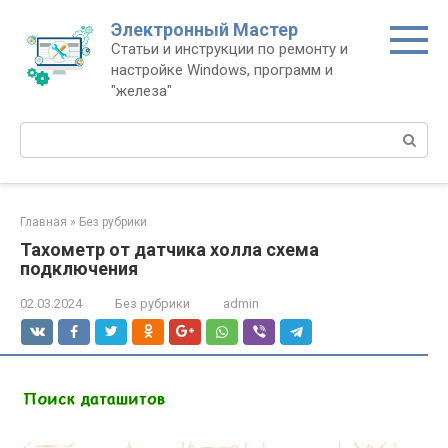
Перейти
Электронный Мастер
к
Статьи и инструкции по ремонту и
контенту
настройке Windows, программ и
"железа"
Поиск:
Главная
»
Без рубрики
Тахометр от датчика холла схема
подключения
02.03.2024
Без рубрики
admin