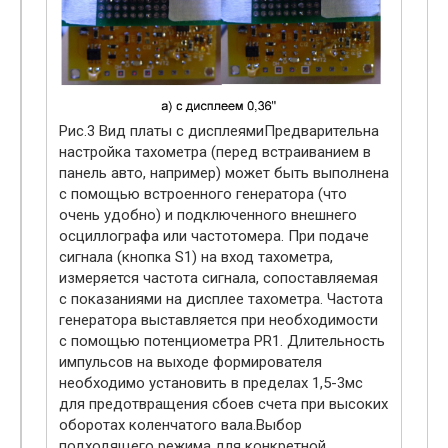
Рис.3 Вид платы с дисплеямиПредварительна
настройка тахометра (перед встраиванием в
панель авто, например) может быть выполнена
с помощью встроенного генератора (что
очень удобно) и подключенного внешнего
осциллографа или частотомера. При подаче
сигнала (кнопка S1) на вход тахометра,
измеряется частота сигнала, сопоставляемая
с показаниями на дисплее тахометра. Частота
генератора выставляется при необходимости
с помощью потенциометра PR1. Длительность
импульсов на выходе формирователя
необходимо установить в пределах 1,5-3мс
для предотвращения сбоев счета при высоких
оборотах коленчатого вала.Выбор
подходящего режима для конкретной