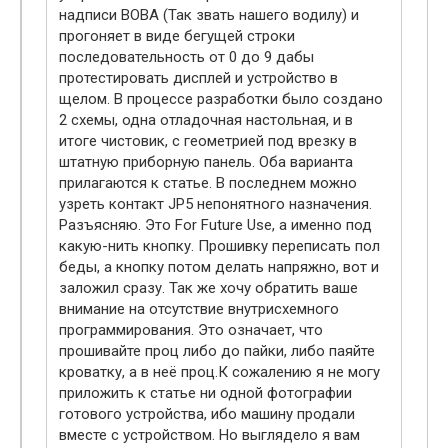
надписи ВОВА (Так звать нашего водилу) и
прогоняет в виде бегущей строки
последовательность от 0 до 9 дабы
протестировать дисплей и устройство в
щелом. В процессе разработки было создано
2 схемы, одна отладочная настольная, и в
итоге чистовик, с геометрией под врезку в
штатную приборную панель. Оба варианта
прилагаются к статье. В последнем можно
узреть контакт JP5 непонятного назначения.
Разъясняю. Это For Future Use, а именно под
какую-нить кнопку. Прошивку переписать пол
беды, а кнопку потом делать напряжно, вот и
заложил сразу. Так же хочу обратить ваше
внимание на отсутствие внутрисхемного
программирования. Это означает, что
прошивайте проц либо до пайки, либо паяйте
кроватку, а в неё проц.К сожалению я не могу
приложить к статье ни одной фотографии
готового устройства, ибо машину продали
вместе с устройством. Но выглядело я вам