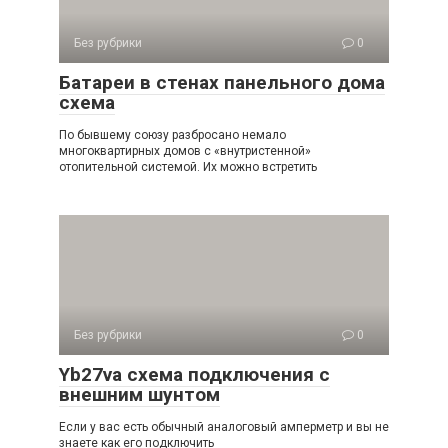
Без рубрики
0
Батареи в стенах панельного дома
схема
По бывшему союзу разбросано немало
многоквартирных домов с «внутристенной»
отопительной системой. Их можно встретить
Без рубрики
0
Yb27va схема подключения с
внешним шунтом
Если у вас есть обычный аналоговый амперметр и вы не
знаете как его подключить