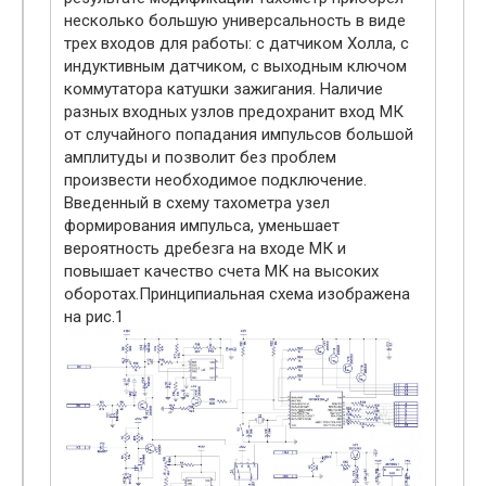
несколько большую универсальность в виде
трех входов для работы: с датчиком Холла, с
индуктивным датчиком, с выходным ключом
коммутатора катушки зажигания. Наличие
разных входных узлов предохранит вход МК
от случайного попадания импульсов большой
амплитуды и позволит без проблем
произвести необходимое подключение.
Введенный в схему тахометра узел
формирования импульса, уменьшает
вероятность дребезга на входе МК и
повышает качество счета МК на высоких
оборотах.Принципиальная схема изображена
на рис.1