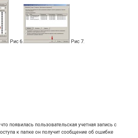
Рис 6.
Рис 7.
 что появилась пользовательская учетная запись с
доступа к папке он получит сообщение об ошибке