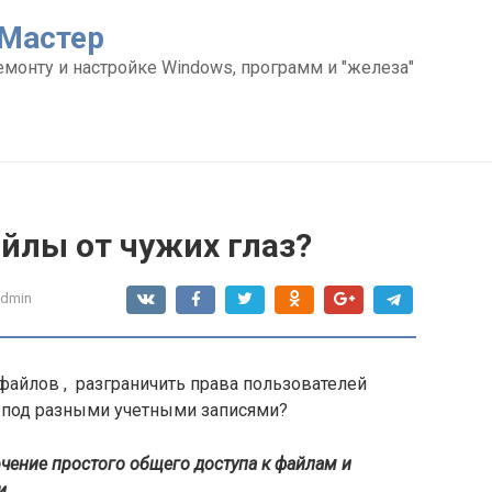
Мастер
емонту и настройке Windows, программ и "железа"
йлы от чужих глаз?
admin
файлов , разграничить права пользователей
 под разными учетными записями?
чение простого общего доступа к файлам и
и
.