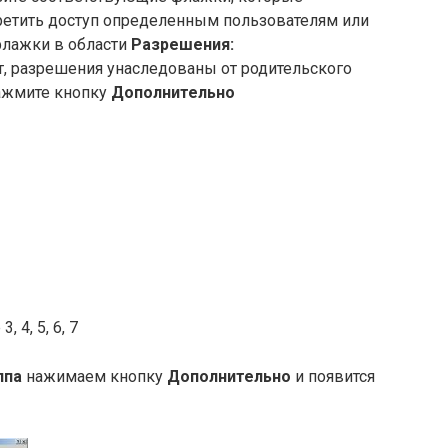
ретить доступ определенным пользователям или
флажки в области
Разрешения:
т, разрешения унаследованы от родительского
нажмите кнопку
Дополнительно
 4, 5, 6, 7
ппа
нажимаем кнопку
Дополнительно
и появится