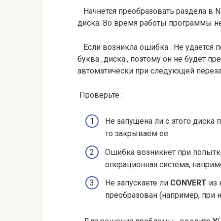
Начнется преобразовать раздела в N
диска. Во время работы программы н
Если возникла ошибка : Не удается 
буква_диска:, поэтому он не будет п
автоматически при следующей перезаг
Проверьте :
Не запущена ли с этого диска
то закрываем ее.
Ошибка возникнет при попытке
операционная система, напри
Не запускаете ли
CONVERT
из 
преобразован (например, при 