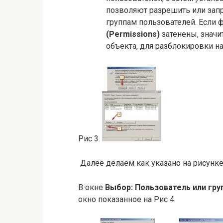
позволяют разрешить или зап
группам пользователей. Если 
(Permissions)
затенены, значи
объекта, для разблокировки 
Рис 3.
Далее делаем как указано на рисунке 3,
В окне
Выбор: Пользователь или гру
окно показанное на Рис 4.