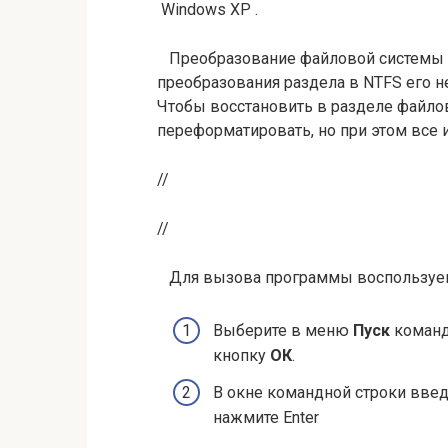
Windows XP .
Преобразование файловой системы —
преобразования раздела в NTFS его н
Чтобы восстановить в разделе файлов
переформатировать, но при этом все
//
//
Для вызова программы воспользуем
Выберите в меню
Пуск
коман
кнопку
ОК
.
В окне командной строки введ
нажмите Enter