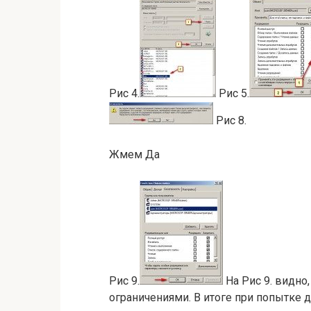
Рис 4.
Рис 5.
Рис 8.
Жмем Да
Рис 9.
На Рис 9. видно,
ограничениями. В итоге при попытке 