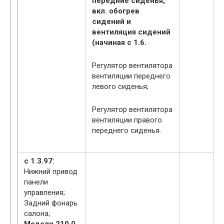
передние сиденья,
вкл. обогрев
сидений и
вентиляция сидений
(начиная с 1.6.
Регулятор вентилятора
вентиляции переднего
левого сиденья;
Регулятор вентилятора
вентиляции правого
переднего сиденья.
с 1.3.97:
Нижний привод
панели
управления;
Задний фонарь
салона;