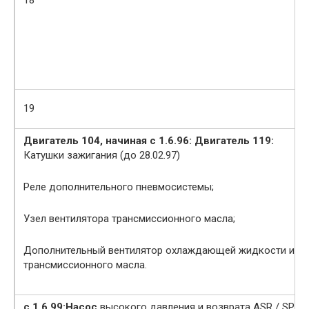
18
19
Двигатель 104, начиная с 1.6.96: Двигатель 119:
Катушки зажигания (до 28.02.97)
Реле дополнительного пневмосистемы;
Узел вентилятора трансмиссионного масла;
Дополнительный вентилятор охлаждающей жидкости или
трансмиссионного масла.
с 1.6.99:
Насос
высокого давления и возврата ASR / SPS