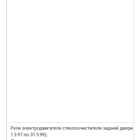
Реле электродвигателя стеклоочистителя задней двери (с
1.3.97 по 31.5.99);