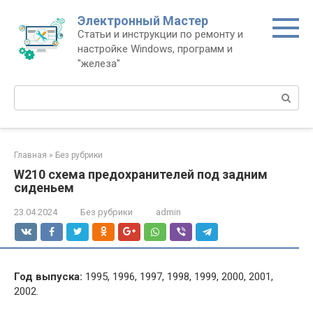
Перейти
Электронный Мастер
к
Статьи и инструкции по ремонту и
контенту
настройке Windows, программ и
"железа"
Поиск:
Главная
»
Без рубрики
W210 схема предохранителей под задним
сиденьем
23.04.2024
Без рубрики
admin
Год выпуска:
1995, 1996, 1997, 1998, 1999, 2000, 2001,
2002.