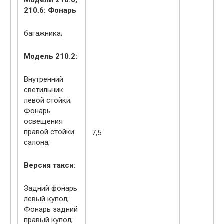
Модели 210.0,
210.6: Фонарь
багажника;
Модель 210.2:
Внутренний
светильник
левой стойки;
Фонарь
освещения
правой стойки
7,5
салона;
Версия такси:
Задний фонарь
левый купол;
Фонарь задний
правый купол;