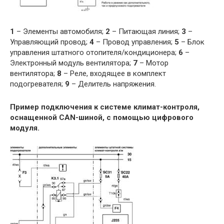
1
– Элементы автомобиля;
2
– Питающая линия;
3
–
Управляющий провод;
4
– Провод управления;
5
– Блок
управления штатного отопителя/кондиционера;
6
–
Электронный модуль вентилятора;
7
– Мотор
вентилятора;
8
– Реле, входящее в комплект
подогревателя;
9
– Делитель напряжения.
Пример подключения к системе климат-контроля,
оснащенной CAN-шиной, с помощью цифрового
модуля.