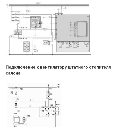
Подключение к вентилятору штатного отопителя
салона.