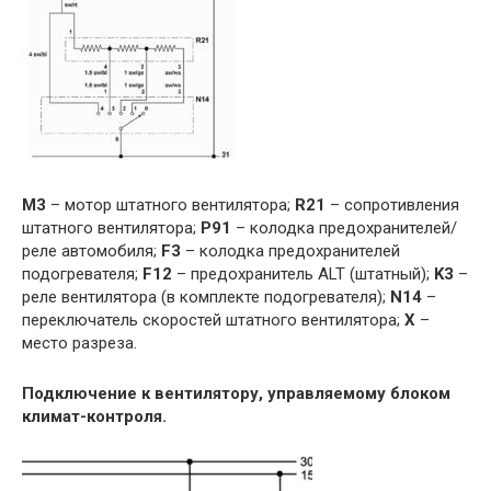
M3
– мотор штатного вентилятора;
R21
– сопротивления
штатного вентилятора;
P91
– колодка предохранителей/
реле автомобиля;
F3
– колодка предохранителей
подогревателя;
F12
– предохранитель ALT (штатный);
K3
–
реле вентилятора (в комплекте подогревателя);
N14
–
переключатель скоростей штатного вентилятора;
X
–
место разреза.
Подключение к вентилятору, управляемому блоком
климат-контроля.