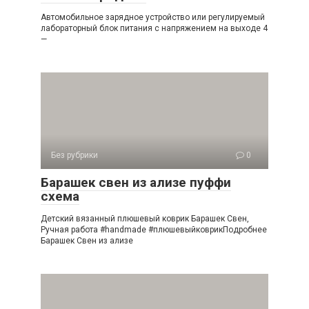
Автомобильное зарядное устройство или регулируемый
лабораторный блок питания с напряжением на выходе 4
—
Без рубрики
0
Барашек свен из ализе пуффи
схема
Детский вязанный плюшевый коврик Барашек Свен,
Ручная работа #handmade #плюшевыйковрикПодробнее
Барашек Свен из ализе