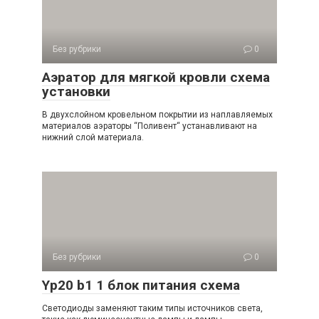
Без рубрики
0
Аэратор для мягкой кровли схема
установки
В двухслойном кровельном покрытии из наплавляемых
материалов аэраторы “Поливент“ устанавливают на
нижний слой материала.
Без рубрики
0
Yp20 b1 1 блок питания схема
Светодиоды заменяют таким типы источников света,