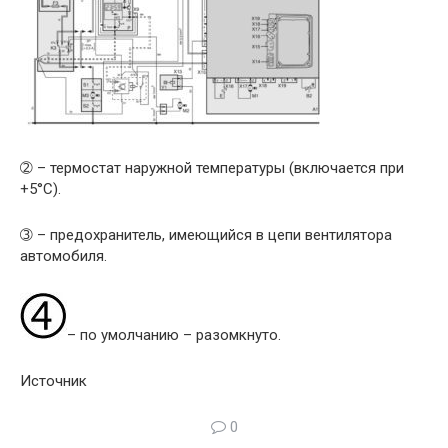
➁ – термостат наружной температуры (включается при
+5°С).
➂ – предохранитель, имеющийся в цепи вентилятора
автомобиля.
– по умолчанию – разомкнуто.
Источник
0