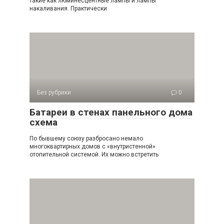
такие как люминесцентные лампы и лампы
накаливания. Практически
Без рубрики
0
Батареи в стенах панельного дома
схема
По бывшему союзу разбросано немало
многоквартирных домов с «внутристенной»
отопительной системой. Их можно встретить