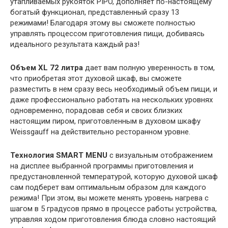
утапливаемых рукояток PIPO, дополняет по-настоящему
богатый функционал, представленный сразу 13
режимами! Благодаря этому вы сможете полностью
управлять процессом приготовления пищи, добиваясь
идеального результата каждый раз!
Объем XL
72 литра
дает вам полную уверенность в том,
что приобретая этот духовой шкаф, вы сможете
разместить в нем сразу весь необходимый объем пищи, и
даже профессионально работать на нескольких уровнях
одновременно, порадовав себя и своих близких
настоящим пиром, приготовленным в духовом шкафу
Weissgauff на действительно ресторанном уровне.
Технология SMART MENU
с визуальным отображением
на дисплее выбранной программы приготовления и
предустановленной температурой, которую духовой шкаф
сам подберет вам оптимальным образом для каждого
режима! При этом, вы можете менять уровень нагрева с
шагом в 5 градусов прямо в процессе работы устройства,
управляя ходом приготовления блюда словно настоящий