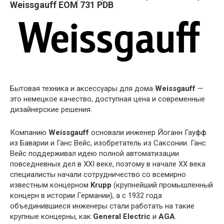
Weissgauff EOM 731 PDB
Бытовая техника и аксессуары для дома
Weissgauff
—
это немецкое качество, доступная цена и современные
дизайнерские решения.
Компанию
Weissgauff
основали инженер Йоганн Гауфф
из Баварии и Ганс Вейс, изобретатель из Саксонии. Ганс
Вейс поддерживал идею полной автоматизации
повседневных дел в XXI веке, поэтому в начале XX века
специалисты начали сотрудничество со всемирно
известным концерном
Krupp
(крупнейший промышленный
концерн в истории Германии), а с 1932 года
объединившиеся инженеры стали работать на такие
крупные концерны, как
General Electric
и
AGA
.