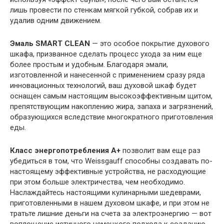
лишь провести по стенкам мягкой губкой, собрав их и
удалив одним движением.
Эмаль SMART CLEAN
— это особое покрытие духового
шкафа, призванное сделать процесс ухода за ним еще
более простым и удобным. Благодаря эмали,
изготовленной и нанесенной с применением сразу ряда
инновационных технологий, ваш духовой шкаф будет
оснащен самым настоящим высокоэффективным щитом,
препятствующим накоплению жира, запаха и загрязнений,
образующихся вследствие многократного приготовления
еды.
Класс энергопотребления А+
позволит вам еще раз
убедиться в том, что Weissgauff способны создавать по-
настоящему эффективные устройства, не расходующие
при этом больше электричества, чем необходимо.
Наслаждайтесь настоящими кулинарными шедеврами,
приготовленными в нашем духовом шкафе, и при этом не
тратьте лишние деньги на счета за электроэнергию — вот
воплощение истинного немецкого подхода к созданию