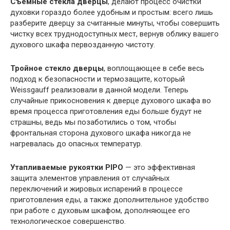
Съемные стекла дверцы
, делают процесс очистки
духовки гораздо более удобным и простым: всего лишь
разберите дверцу за считанные минуты, чтобы совершить
чистку всех труднодоступных мест, вернув облику вашего
духового шкафа первозданную чистоту.
Тройное стекло дверцы
, воплощающее в себе весь
подход к безопасности и термозащите, который
Weissgauff реализовали в данной модели. Теперь
случайные прикосновения к дверце духового шкафа во
время процесса приготовления еды больше будут не
страшны, ведь мы позаботились о том, чтобы
фронтальная сторона духового шкафа никогда не
нагревалась до опасных температур.
Утапливаемые рукоятки PIPO
— это эффективная
защита элементов управления от случайных
переключений и жировых испарений в процессе
приготовления еды, а также дополнительное удобство
при работе с духовым шкафом, дополняющее его
технологическое совершенство.