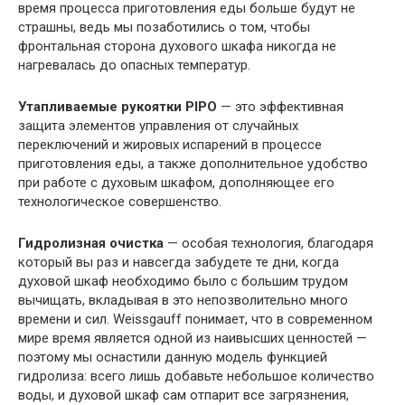
время процесса приготовления еды больше будут не
страшны, ведь мы позаботились о том, чтобы
фронтальная сторона духового шкафа никогда не
нагревалась до опасных температур.
Утапливаемые рукоятки PIPO
— это эффективная
защита элементов управления от случайных
переключений и жировых испарений в процессе
приготовления еды, а также дополнительное удобство
при работе с духовым шкафом, дополняющее его
технологическое совершенство.
Гидролизная очистка
— особая технология, благодаря
который вы раз и навсегда забудете те дни, когда
духовой шкаф необходимо было с большим трудом
вычищать, вкладывая в это непозволительно много
времени и сил. Weissgauff понимает, что в современном
мире время является одной из наивысших ценностей —
поэтому мы оснастили данную модель функцией
гидролиза: всего лишь добавьте небольшое количество
воды, и духовой шкаф сам отпарит все загрязнения,