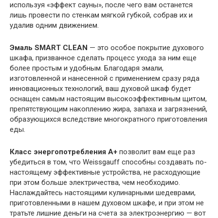
используя «эффект сауны», после чего вам останется
лишь провести по стенкам мягкой губкой, собрав их и
удалив одним движением.
Эмаль SMART CLEAN
— это особое покрытие духового
шкафа, призванное сделать процесс ухода за ним еще
более простым и удобным. Благодаря эмали,
изготовленной и нанесенной с применением сразу ряда
инновационных технологий, ваш духовой шкаф будет
оснащен самым настоящим высокоэффективным щитом,
препятствующим накоплению жира, запаха и загрязнений,
образующихся вследствие многократного приготовления
еды.
Класс энергопотребления А+
позволит вам еще раз
убедиться в том, что Weissgauff способны создавать по-
настоящему эффективные устройства, не расходующие
при этом больше электричества, чем необходимо.
Наслаждайтесь настоящими кулинарными шедеврами,
приготовленными в нашем духовом шкафе, и при этом не
тратьте лишние деньги на счета за электроэнергию — вот