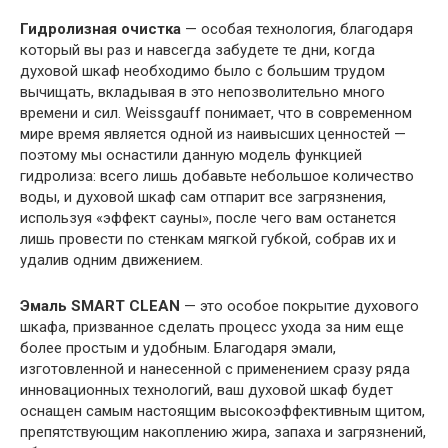
Гидролизная очистка
— особая технология, благодаря
который вы раз и навсегда забудете те дни, когда
духовой шкаф необходимо было с большим трудом
вычищать, вкладывая в это непозволительно много
времени и сил. Weissgauff понимает, что в современном
мире время является одной из наивысших ценностей —
поэтому мы оснастили данную модель функцией
гидролиза: всего лишь добавьте небольшое количество
воды, и духовой шкаф сам отпарит все загрязнения,
используя «эффект сауны», после чего вам останется
лишь провести по стенкам мягкой губкой, собрав их и
удалив одним движением.
Эмаль SMART CLEAN
— это особое покрытие духового
шкафа, призванное сделать процесс ухода за ним еще
более простым и удобным. Благодаря эмали,
изготовленной и нанесенной с применением сразу ряда
инновационных технологий, ваш духовой шкаф будет
оснащен самым настоящим высокоэффективным щитом,
препятствующим накоплению жира, запаха и загрязнений,