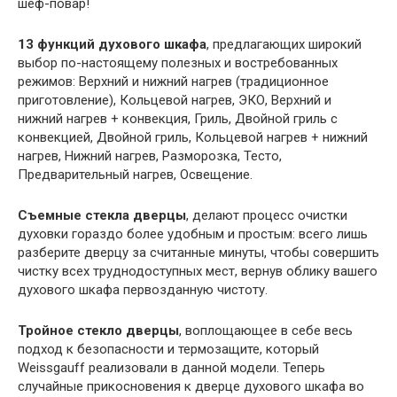
шеф-повар!
13 функций духового шкафа
, предлагающих широкий
выбор по-настоящему полезных и востребованных
режимов: Верхний и нижний нагрев (традиционное
приготовление), Кольцевой нагрев, ЭКО, Верхний и
нижний нагрев + конвекция, Гриль, Двойной гриль с
конвекцией, Двойной гриль, Кольцевой нагрев + нижний
нагрев, Нижний нагрев, Разморозка, Тесто,
Предварительный нагрев, Освещение.
Съемные стекла дверцы
, делают процесс очистки
духовки гораздо более удобным и простым: всего лишь
разберите дверцу за считанные минуты, чтобы совершить
чистку всех труднодоступных мест, вернув облику вашего
духового шкафа первозданную чистоту.
Тройное стекло дверцы
, воплощающее в себе весь
подход к безопасности и термозащите, который
Weissgauff реализовали в данной модели. Теперь
случайные прикосновения к дверце духового шкафа во