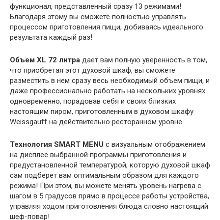
функционал, представленный сразу 13 режимами!
Благодаря этому вы сможете полностью управлять
процессом приготовления пищи, добиваясь идеального
результата каждый раз!
Объем XL
72 литра
дает вам полную уверенность в том,
что приобретая этот духовой шкаф, вы сможете
разместить в нем сразу весь необходимый объем пищи, и
даже профессионально работать на нескольких уровнях
одновременно, порадовав себя и своих близких
настоящим пиром, приготовленным в духовом шкафу
Weissgauff на действительно ресторанном уровне.
Технология SMART MENU
с визуальным отображением
на дисплее выбранной программы приготовления и
предустановленной температурой, которую духовой шкаф
сам подберет вам оптимальным образом для каждого
режима! При этом, вы можете менять уровень нагрева с
шагом в 5 градусов прямо в процессе работы устройства,
управляя ходом приготовления блюда словно настоящий
шеф-повар!