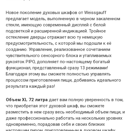
Новое поколение духовых шкафов от Weissgauff
предлагает модель, выполненную в черном закаленном
стекле, имеющую современный дисплей с белой
подсветкой и расширенной индикацией. Тройное
остекление дверцы отражает всю ту немецкую
предусмотрительность, с которой мы подошли к её
созданию. Управление, реализованное сочетанием
чувствительного сенсорного блока и утапливаемых
рукояток PIPO, дополняет по-настоящему богатый
функционал, представленный сразу 13 режимами!
Благодаря этому вы сможете полностью управлять
процессом приготовления пищи, добиваясь идеального
результата каждый раз!
Объем XL
72 литра
дает вам полную уверенность в том,
что приобретая этот духовой шкаф, вы сможете
разместить в нем сразу весь необходимый объем пищи, и
даже профессионально работать на нескольких уровнях
одновременно, порадовав себя и своих близких
настоящим пиром, приготовленным в духовом шкафу