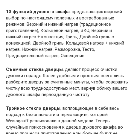
13 функций духового шкафа
, предлагающих широкий
выбор по-настоящему полезных и востребованных
режимов: Верхний и нижний нагрев (традиционное
приготовление), Кольцевой нагрев, ЭКО, Верхний и
нижний нагрев + конвекция, Гриль, Двойной гриль с
конвекцией, Двойной гриль, Кольцевой нагрев + нижний
нагрев, Нижний нагрев, Разморозка, Тесто,
Предварительный нагрев, Освещение.
Съемные стекла дверцы
, делают процесс очистки
духовки гораздо более удобным и простым: всего лишь
разберите дверцу за считанные минуты, чтобы совершить
чистку всех труднодоступных мест, вернув облику вашего
духового шкафа первозданную чистоту.
Тройное стекло дверцы
, воплощающее в себе весь
подход к безопасности и термозащите, который
Weissgauff реализовали в данной модели. Теперь
случайные прикосновения к дверце духового шкафа во
время процесса приготовления еды больше будут не