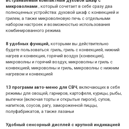
Встраиваемый компактный духовой шкаф с
микроволнами
, который сочетает в себе сразу два
полноценных устройства: духовой шкаф с конвекцией и
грилем, а также микроволновую печь с отдельными
набором настроек и возможностью использования
комбинированного режима.
8 удобных функций,
которыми вы действительно
будете пользоваться: гриль, гриль с конвекцией, нижний
нагрев и конвекция, горячий воздух (конвекция),
микроволны и горячий воздух, микроволны и гриль с
конвекцией, микроволны и гриль, микроволны с нижним
нагревом и конвекцией
13 программ авто-меню для СВЧ
, включающих в себя
режимы для овощей, гарниров, картофеля, курицы, рыбы,
выпечки (включая торты и открытые пироги), супов,
напитков, соусов, рагу, замороженной пиццы,
полуфабрикатов, а также лазаньи
Удобный сенсорный дисплей с крупной индикацией