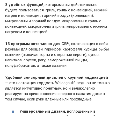
8 удобных функций,
которыми вы действительно
будете пользоваться: гриль, гриль с конвекцией, нижний
нагрев и конвекция, горячий воздух (конвекция),
микроволны и горячий воздух, микроволны и гриль с
конвекцией, микроволны и гриль, микроволны с нижним
нагревом и конвекцией
13 программ авто-меню для СВЧ
, включающих в себя
режимы для овощей, гарниров, картофеля, курицы, рыбы,
выпечки (включая торты и открытые пироги), супов,
напитков, соусов, рагу, замороженной пиццы,
полуфабрикатов, а также лазаньи
Удобный сенсорный дисплей с крупной индикацией
— это настоящая гордость Weissgauff, ведь он не только
является интуитивно понятным, но и великолепно
реагирует на прикосновения с первого нажатия даже в
том случае, если руки влажные или прохладные
Универсальный дизайн,
воплощенный в