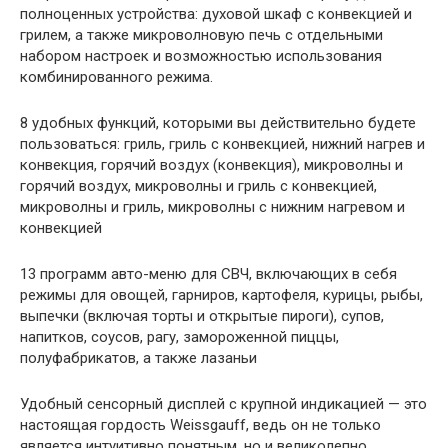
полноценных устройства: духовой шкаф с конвекцией и
грилем, а также микроволновую печь с отдельными
набором настроек и возможностью использования
комбинированного режима.
8 удобных функций, которыми вы действительно будете
пользоваться: гриль, гриль с конвекцией, нижний нагрев и
конвекция, горячий воздух (конвекция), микроволны и
горячий воздух, микроволны и гриль с конвекцией,
микроволны и гриль, микроволны с нижним нагревом и
конвекцией
13 программ авто-меню для СВЧ, включающих в себя
режимы для овощей, гарниров, картофеля, курицы, рыбы,
выпечки (включая торты и открытые пироги), супов,
напитков, соусов, рагу, замороженной пиццы,
полуфабрикатов, а также лазаньи
Удобный сенсорный дисплей с крупной индикацией — это
настоящая гордость Weissgauff, ведь он не только
является интуитивно понятным, но и великолепно