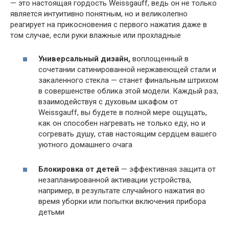
— это настоящая гордость Weissgauff, ведь он не только
является интуитивно понятным, но и великолепно
реагирует на прикосновения с первого нажатия даже в
том случае, если руки влажные или прохладные
Универсальный дизайн,
воплощенный в
сочетании сатинированной нержавеющей стали и
закаленного стекла — станет финальным штрихом
в совершенстве облика этой модели. Каждый раз,
взаимодействуя с духовым шкафом от
Weissgauff, вы будете в полной мере ощущать,
как он способен нагревать не только еду, но и
согревать душу, став настоящим сердцем вашего
уютного домашнего очага
Блокировка от детей
— эффективная защита от
незапланированной активации устройства,
например, в результате случайного нажатия во
время уборки или попытки включения прибора
детьми