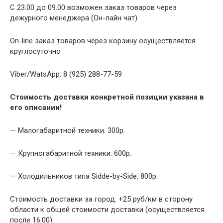
С 23.00 до 09.00 возможен заказ товаров через
дежурного менеджера (Он-лайн чат)
On-line заказ товаров через корзину осуществляется
круглосуточно
Viber/WatsApp: 8 (925) 288-77-59
Стоимость доставки конкретной позиции указана в
его описании!
— Малогабаритной техники: 300р.
— Крупногабаритной техники: 600р.
— Холодильников типа Sidde-by-Side: 800р.
Стоимость доставки за город: +25 руб/км в сторону
области к общей стоимости доставки (осуществляется
после 16.00).