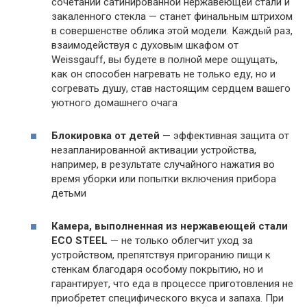
сочетании сатинированной нержавеющей стали и
закаленного стекла — станет финальным штрихом
в совершенстве облика этой модели. Каждый раз,
взаимодействуя с духовым шкафом от
Weissgauff, вы будете в полной мере ощущать,
как он способен нагревать не только еду, но и
согревать душу, став настоящим сердцем вашего
уютного домашнего очага
Блокировка от детей
— эффективная защита от
незапланированной активации устройства,
например, в результате случайного нажатия во
время уборки или попытки включения прибора
детьми
Камера, выполненная из нержавеющей стали
ECO STEEL
— не только облегчит уход за
устройством, препятствуя пригоранию пищи к
стенкам благодаря особому покрытию, но и
гарантирует, что еда в процессе приготовления не
приобретет специфического вкуса и запаха. При