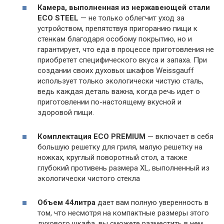
Камера, выполненная из нержавеющей стали
ECO STEEL
— не только облегчит уход за
устройством, препятствуя пригоранию пищи к
стенкам благодаря особому покрытию, но и
гарантирует, что еда в процессе приготовления не
приобретет специфического вкуса и запаха. При
создании своих духовых шкафов Weissgauff
использует только экологически чистую сталь,
ведь каждая деталь важна, когда речь идет о
приготовлении по-настоящему вкусной и
здоровой пищи.
Комплектация ECO PREMIUM
— включает в себя
большую решетку для гриля, малую решетку на
ножках, круглый поворотный стол, а также
глубокий противень размера XL, выполненный из
экологически чистого стекла
Объем 44
литра
дает вам полную уверенность в
том, что несмотря на компактные размеры этого
духового шкафа, вы сможете разместить в нем