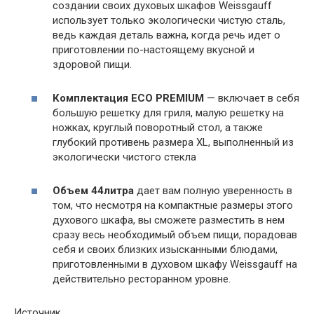
создании своих духовых шкафов Weissgauff
использует только экологически чистую сталь,
ведь каждая деталь важна, когда речь идет о
приготовлении по-настоящему вкусной и
здоровой пищи.
Комплектация ECO PREMIUM
— включает в себя
большую решетку для гриля, малую решетку на
ножках, круглый поворотный стол, а также
глубокий противень размера XL, выполненный из
экологически чистого стекла
Объем 44
литра
дает вам полную уверенность в
том, что несмотря на компактные размеры этого
духового шкафа, вы сможете разместить в нем
сразу весь необходимый объем пищи, порадовав
себя и своих близких изысканными блюдами,
приготовленными в духовом шкафу Weissgauff на
действительно ресторанном уровне.
Источник